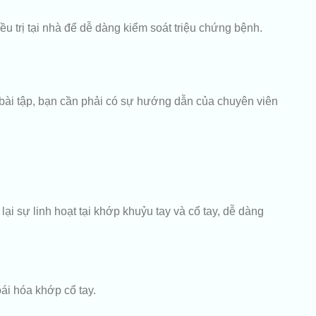
u trị tại nhà để dễ dàng kiểm soát triệu chứng bệnh.
n bài tập, bạn cần phải có sự hướng dẫn của chuyên viên
 lại sự linh hoạt tại khớp khuỷu tay và cổ tay, dễ dàng
i hóa khớp cổ tay.