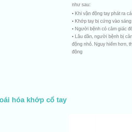
như sau:
• Khi vận động tay phát ra cá
• Khớp tay bị cứng vào sáng
• Người bệnh có cảm giác đỡ
• Lâu dần, người bệnh bị cả
động nhỏ. Nguy hiểm hơn, th
động
oái hóa khớp cổ tay