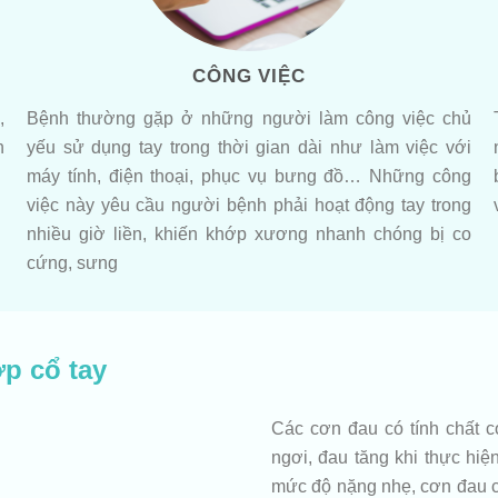
CÔNG VIỆC
,
Bệnh thường gặp ở những người làm công việc chủ
h
yếu sử dụng tay trong thời gian dài như làm việc với
máy tính, điện thoại, phục vụ bưng đồ… Những công
việc này yêu cầu người bệnh phải hoạt động tay trong
nhiều giờ liền, khiến khớp xương nhanh chóng bị co
cứng, sưng
ớp cổ tay
Các cơn đau có tính chất c
ngơi, đau tăng khi thực hi
mức độ nặng nhẹ, cơn đau có