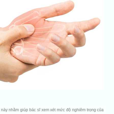
u này nhằm giúp bác sĩ xem xét mức độ nghiêm trọng của