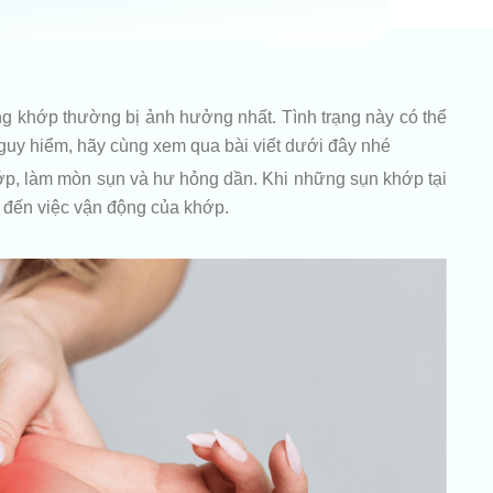
ng khớp thường bị ảnh hưởng nhất. Tình trạng này có thể
 nguy hiểm, hãy cùng xem qua bài viết dưới đây nhé
khớp, làm mòn sụn và hư hỏng dần. Khi những sụn khớp tại
u đến việc vận động của khớp.