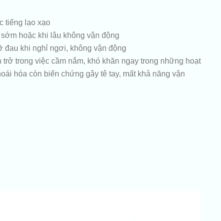
c tiếng lạo xạo
 sớm hoặc khi lâu không vận động
 đau khi nghỉ ngơi, không vận động
n trở trong việc cầm nắm, khó khăn ngay trong những hoạt
oái hóa còn biến chứng gây tê tay, mất khả năng vận