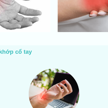
khớp cổ tay