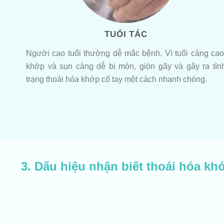
TUỔI TÁC
Người cao tuổi thường dễ mắc bệnh. Vì tuổi càng cao
khớp và sụn càng dễ bị mòn, giòn gãy và gây ra tìn
trạng thoái hóa khớp cổ tay một cách nhanh chóng.
3. Dấu hiệu nhận biết thoái hóa kh