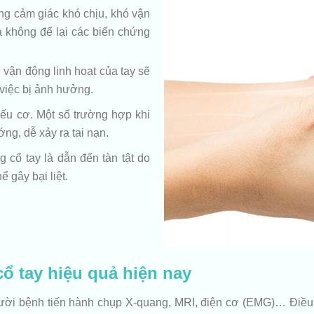
ng cảm giác khó chịu, khó vận
à không để lại các biến chứng
vận động linh hoạt của tay sẽ
việc bị ảnh hưởng.
yếu cơ. Một số trường hợp khi
g, dễ xảy ra tai nạn.
cổ tay là dẫn đến tàn tật do
 gây bại liệt.
 cổ tay hiệu quả hiện nay
 người bệnh tiến hành chụp X-quang, MRI, điện cơ (EMG)… Điề