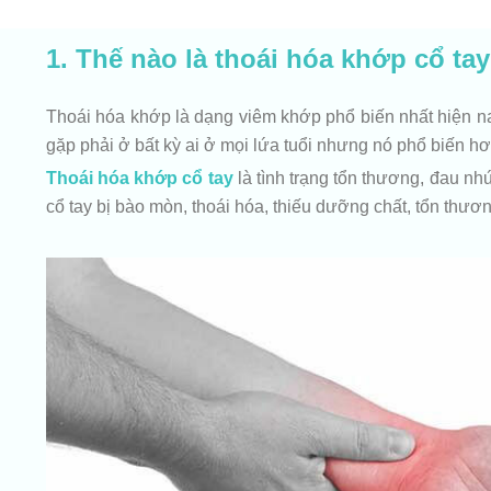
1. Thế nào là thoái hóa khớp cổ ta
Thoái hóa khớp là dạng viêm khớp phổ biến nhất hiện na
gặp phải ở bất kỳ ai ở mọi lứa tuổi nhưng nó phổ biến hơ
Thoái hóa khớp cổ tay
là tình trạng tổn thương, đau n
cổ tay bị bào mòn, thoái hóa, thiếu dưỡng chất, tổn thươ