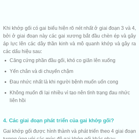
Khi khớp gối có gai biểu hiện rõ nét nhất ở giai đoạn 3 và 4,
bởi ở giai đoạn này các gai xương bắt đầu chèn ép và gây
áp lực lên các dây thần kinh và mô quanh khớp và gây ra
các dấu hiệu sau:
Căng cứng phần đầu gối, khó co giãn lên xuống
Yến chân và di chuyển chậm
Đau nhức nhất là khi người bệnh muốn uốn cong
Không muốn đi lại nhiều vì tạo nên tình trạng đau nhức
liên hồi
4. Các giai đoạn phát triển của gai khớp gối?
Gai khớp gối được hình thành và phát triển theo 4 giai đoạn
tương ứng với các mức độ gai khớp gối khác nhau.