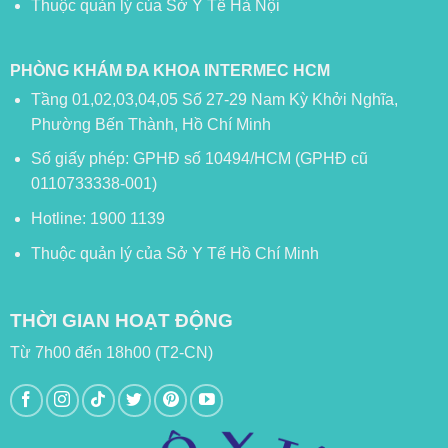
Thuộc quản lý của Sở Y Tế Hà Nội
PHÒNG KHÁM ĐA KHOA INTERMEC HCM
Tầng 01,02,03,04,05 Số 27-29 Nam Kỳ Khởi Nghĩa,
Phường Bến Thành, Hồ Chí Minh
Số giấy phép: GPHĐ số 10494/HCM (GPHĐ cũ
0110733338-001)
Hotline: 1900 1139
Thuộc quản lý của Sở Y Tế Hồ Chí Minh
THỜI GIAN HOẠT ĐỘNG
Từ 7h00 đến 18h00 (T2-CN)