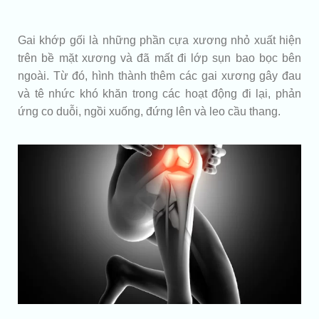
Gai khớp gối là những phần cựa xương nhỏ xuất hiện
trên bề mặt xương và đã mất đi lớp sụn bao bọc bên
ngoài. Từ đó, hình thành thêm các gai xương gây đau
và tê nhức khó khăn trong các hoạt động đi lại, phản
ứng co duỗi, ngồi xuống, đứng lên và leo cầu thang.