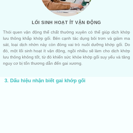
LỐI SINH HOẠT ÍT VẬN ĐỘNG
Thói quen vận động thể chất thường xuyên có thể giúp dịch khớp
lưu thông khắp khớp gối. Bên cạnh tác dụng bôi trơn và giảm ma
sát, loại dịch nhờn này còn đóng vai trò nuôi dưỡng khớp gối. Do
đó, một lối sinh hoạt ít vận động, ngồi nhiều sẽ làm cho dịch khớp
lưu thông không tốt, từ đó khiến sức khỏe khớp gối suy yếu và tăng
nguy cơ bị tổn thương dẫn đến gai xương.
3. Dấu hiệu nhận biết gai khớp gối