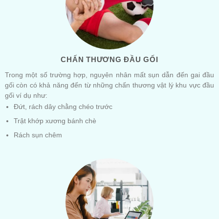
CHẤN THƯƠNG ĐẦU GỐI
Trong một số trường hợp, nguyên nhân mất sụn dẫn đến gai đầu
gối còn có khả năng đến từ những chấn thương vật lý khu vực đầu
gối ví dụ như:
Đứt, rách dây chằng chéo trước
Trật khớp xương bánh chè
Rách sụn chêm