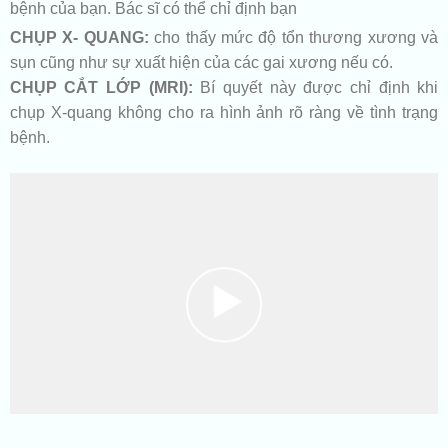
bệnh của bạn. Bác sĩ có thể chỉ định bạn
CHỤP X- QUANG:
cho thấy mức độ tổn thương xương và
sụn cũng như sự xuất hiện của các gai xương nếu có.
CHỤP CẮT LỚP (MRI):
Bí quyết này được chỉ định khi
chụp X-quang không cho ra hình ảnh rõ ràng về tình trạng
bệnh.