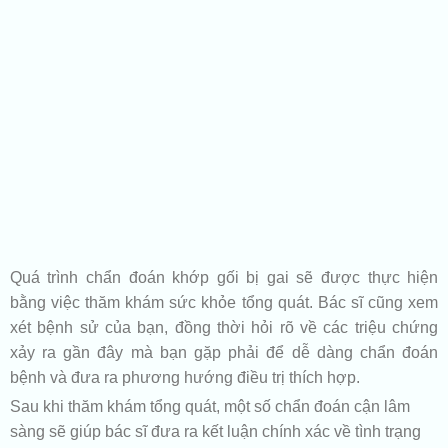
Quá trình chẩn đoán khớp gối bị gai sẽ được thực hiện
bằng việc thăm khám sức khỏe tổng quát. Bác sĩ cũng xem
xét bệnh sử của bạn, đồng thời hỏi rõ về các triệu chứng
xảy ra gần đây mà bạn gặp phải để dễ dàng chẩn đoán
bệnh và đưa ra phương hướng điều trị thích hợp.
Sau khi thăm khám tổng quát, một số chẩn đoán cận lâm
sàng sẽ giúp bác sĩ đưa ra kết luận chính xác về tình trạng