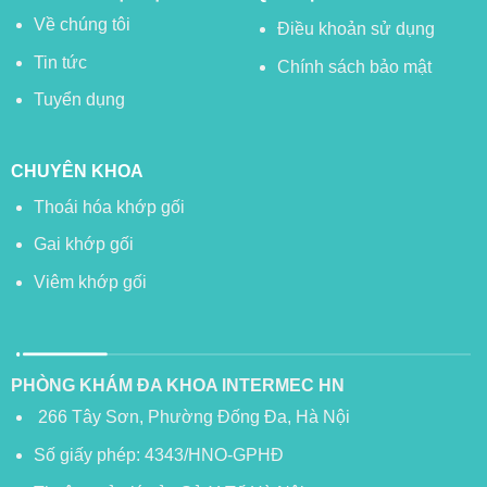
Về chúng tôi
Điều khoản sử dụng
Tin tức
Chính sách bảo mật
Tuyển dụng
CHUYÊN KHOA
Thoái hóa khớp gối
Gai khớp gối
Viêm khớp gối
PHÒNG KHÁM ĐA KHOA INTERMEC HN
266 Tây Sơn, Phường Đống Đa, Hà Nội
Số giấy phép: 4343/HNO-GPHĐ