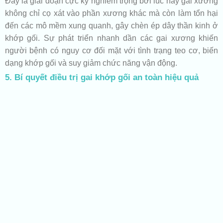
Đây là giai đoạn cực kỳ nghiêm trọng bởi lúc này gai xương
không chỉ cọ xát vào phần xương khác mà còn làm tổn hại
đến các mô mềm xung quanh, gây chèn ép dây thần kinh ở
khớp gối. Sự phát triển nhanh dần các gai xương khiến
người bệnh có nguy cơ đối mặt với tình trạng teo cơ, biến
dạng khớp gối và suy giảm chức năng vận động.
5. Bí quyết điều trị gai khớp gối an toàn hiệu quả