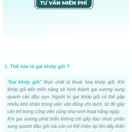
1. Thế nào là gai khớp gối ?
“
Gai khớp gối”
thực chất là thoái hóa khớp gối. Khi
khớp gối tiến triển nặng sẽ hình thành gai xương xung
quanh các đầu sụn. Người bị gai khớp gối có thể gặp
nhiều khó khăn trong việc vận động chi dưới, từ đó gây
cản trở trong công việc cũng như sinh hoạt hằng ngày.
Khi gai xương phát triển không chỉ gây đau nhức phần
xung quanh đầu gối mà còn có thể chèn ép lên dây thần