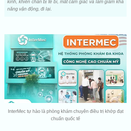
kinh, khiến chân bị tê bì, mất cảm giác và làm giảm khả
năng vận động, đi lại.
InterMec tự hào là phòng khám chuyên điều trị khớp đạt
chuẩn quốc tế