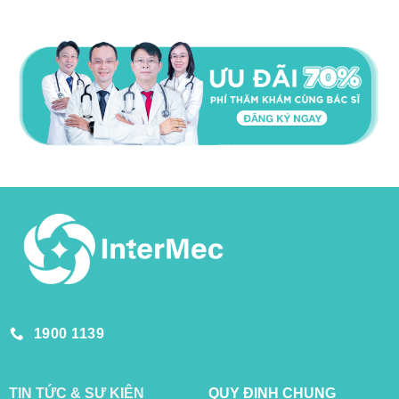
1900 1139
TIN TỨC & SỰ KIỆN
QUY ĐỊNH CHUNG