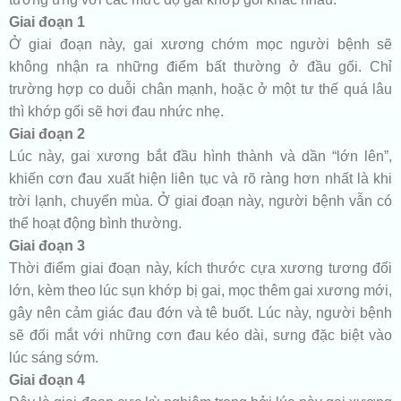
Giai đoạn 1
Ở giai đoạn này, gai xương chớm mọc người bệnh sẽ
không nhận ra những điểm bất thường ở đầu gối. Chỉ
trường hợp co duỗi chân mạnh, hoặc ở một tư thế quá lâu
thì khớp gối sẽ hơi đau nhức nhẹ.
Giai đoạn 2
Lúc này, gai xương bắt đầu hình thành và dần “lớn lên”,
khiến cơn đau xuất hiện liên tục và rõ ràng hơn nhất là khi
trời lạnh, chuyển mùa. Ở giai đoạn này, người bệnh vẫn có
thể hoạt động bình thường.
Giai đoạn 3
Thời điểm giai đoạn này, kích thước cựa xương tương đối
lớn, kèm theo lúc sụn khớp bị gai, mọc thêm gai xương mới,
gây nên cảm giác đau đớn và tê buốt. Lúc này, người bệnh
sẽ đối mắt với những cơn đau kéo dài, sưng đặc biệt vào
lúc sáng sớm.
Giai đoạn 4