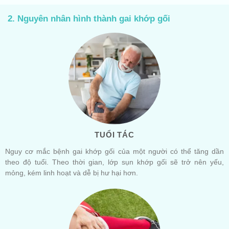
2. Nguyên nhân hình thành gai khớp gối
TUỔI TÁC
Nguy cơ mắc bệnh gai khớp gối của một người có thể tăng dần
theo độ tuổi. Theo thời gian, lớp sụn khớp gối sẽ trở nên yếu,
mỏng, kém linh hoạt và dễ bị hư hại hơn.