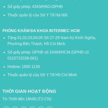
Số giấy phép: 4343/HNO-GPHĐ
Thuộc quản lý của Sở Y Tế Hà Nội
PHÒNG KHÁM ĐA KHOA INTERMEC HCM
Tầng 01,02,03,04,05 Số 27-29 Nam Kỳ Khởi Nghĩa,
Phường Bến Thành, Hồ Chí Minh
Số giấy phép: GPHĐ số 10494/HCM (GPHĐ cũ
0110733338-001)
Hotline: 1900 1139
Thuộc quản lý của Sở Y Tế Hồ Chí Minh
THỜI GIAN HOẠT ĐỘNG
Từ 7h00 đến 18h00 (T2-CN)