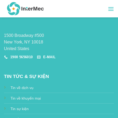
Skip
to
content
1500 Broadway #500
New York, NY 10018
United States
1900 5656010
E-MAIL
TIN TỨC & SỰ KIỆN
Tin về dịch vụ
Tin về khuyến mại
Tin sự kiện