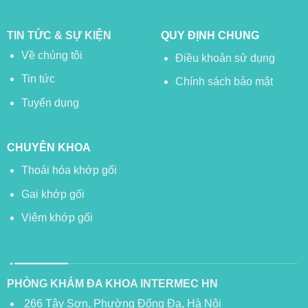
TIN TỨC & SỰ KIỆN
QUY ĐỊNH CHUNG
Về chúng tôi
Điều khoản sử dụng
Tin tức
Chính sách bảo mật
Tuyển dụng
CHUYÊN KHOA
Thoái hóa khớp gối
Gai khớp gối
Viêm khớp gối
PHÒNG KHÁM ĐA KHOA INTERMEC HN
266 Tây Sơn, Phường Đống Đa, Hà Nội