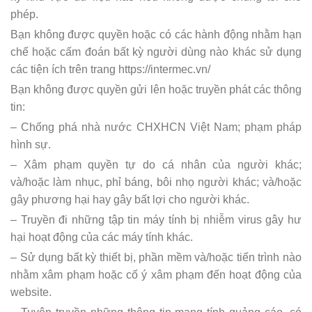
phép.
Bạn không được quyền hoặc có các hành động nhằm hạn
chế hoặc cấm đoán bất kỳ người dùng nào khác sử dụng
các tiện ích trên trang https://intermec.vn/
Bạn không được quyền gửi lên hoặc truyền phát các thông
tin:
– Chống phá nhà nước CHXHCN Việt Nam; phạm pháp
hình sự.
– Xâm phạm quyền tự do cá nhân của người khác;
và/hoặc làm nhục, phỉ báng, bôi nhọ người khác; và/hoặc
gây phương hại hay gây bất lợi cho người khác.
– Truyền đi những tập tin máy tính bị nhiễm virus gây hư
hại hoạt động của các máy tính khác.
– Sử dụng bất kỳ thiết bị, phần mềm và/hoặc tiến trình nào
nhằm xâm phạm hoặc cố ý xâm phạm đến hoạt động của
website.