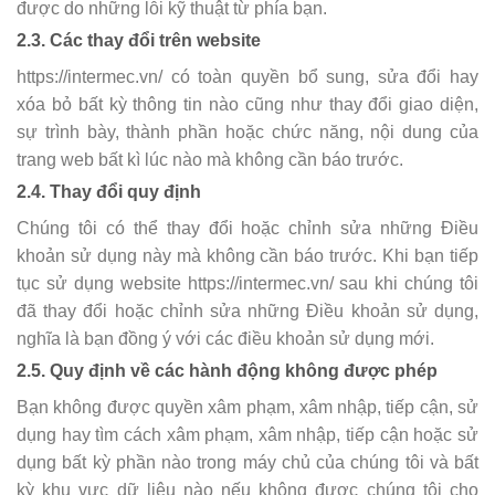
được do những lỗi kỹ thuật từ phía bạn.
2.3. Các thay đổi trên website
https://intermec.vn/ có toàn quyền bổ sung, sửa đổi hay
xóa bỏ bất kỳ thông tin nào cũng như thay đổi giao diện,
sự trình bày, thành phần hoặc chức năng, nội dung của
trang web bất kì lúc nào mà không cần báo trước.
2.4. Thay đổi quy định
Chúng tôi có thể thay đổi hoặc chỉnh sửa những Điều
khoản sử dụng này mà không cần báo trước. Khi bạn tiếp
tục sử dụng website https://intermec.vn/ sau khi chúng tôi
đã thay đổi hoặc chỉnh sửa những Điều khoản sử dụng,
nghĩa là bạn đồng ý với các điều khoản sử dụng mới.
2.5. Quy định về các hành động không được phép
Bạn không được quyền xâm phạm, xâm nhập, tiếp cận, sử
dụng hay tìm cách xâm phạm, xâm nhập, tiếp cận hoặc sử
dụng bất kỳ phần nào trong máy chủ của chúng tôi và bất
kỳ khu vực dữ liệu nào nếu không được chúng tôi cho