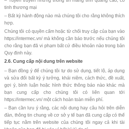
– Tuyên truyền những thông tin mang tính quảng cáo, có
tinh thương mại
– Bất kỳ hành động nào mà chúng tôi cho rằng không thích
hợp.
Chúng tôi có quyền cấm hoặc từ chối truy cập của bạn vào
https://intermec.vn/ mà không cần báo trước nếu chúng tôi
cho rằng bạn đã vi phạm bất cứ điều khoản nào trong bản
Quy định này.
2.6. Cung cấp nội dung trên website
– Bạn đồng ý để chúng tôi tự do sử dụng, tiết lộ, áp dụng
và sửa đổi bất kỳ ý tưởng, khái niệm, cách thức, đề xuất,
gợi ý, bình luận hoặc hình thức thông báo nào khác mà
bạn cung cấp cho chúng tôi có liên quan tới
https://intermec.vn/ một cách hoàn toàn miễn phí.
– Bạn cần lưu ý rằng, các nội dung hay câu hỏi trên diễn
đàn, thông tin chung về cơ sở y tế bạn đã cung cấp có thể
tiếp tục nằm trên website của chúng tôi ngay cả khi tài