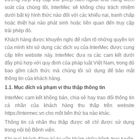
soát của chúng tôi, InterMec sẽ không chịu trách nhiệm
dưới bất kỳ hình thức nào đối với các khiếu nại, tranh chấp
hoặc thiệt hại nào phát sinh hoặc liên quan đến truy cập
trái phép đó.
Khách hàng được khuyến nghị để nắm rõ những quyền lợi
của mình khi sử dụng các dịch vụ của InterMec được cung
cấp trên website này. InterMec đưa ra các cam kết dưới
đây phù hợp với quy định của pháp luật Việt Nam, trong đó
bao gồm cách thức mà chúng tôi sử dụng để bảo mật
thông tin của khách hàng.
1.1. Mục đích và phạm vi thu thập thông tin
InterMec cam kết không bán, chia sẻ hay trao đổi thông tin
cá nhân của khách hàng thu thập trên website
https://intermec.vn cho một bên thứ ba nào khác.
Thông tin cá nhân thu thập được sẽ chỉ được sử dụng
trong nội bộ Bệnh viện.
Khi quý khách đăng ký tư vấn khám chữa bệnh trực tuyến,