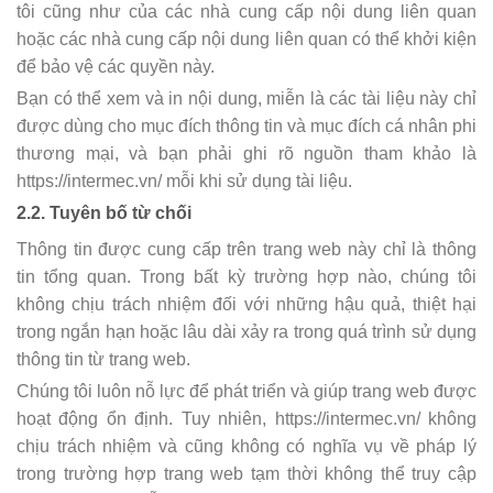
tôi cũng như của các nhà cung cấp nội dung liên quan
hoặc các nhà cung cấp nội dung liên quan có thể khởi kiện
để bảo vệ các quyền này.
Bạn có thể xem và in nội dung, miễn là các tài liệu này chỉ
được dùng cho mục đích thông tin và mục đích cá nhân phi
thương mại, và bạn phải ghi rõ nguồn tham khảo là
https://intermec.vn/ mỗi khi sử dụng tài liệu.
2.2. Tuyên bố từ chối
Thông tin được cung cấp trên trang web này chỉ là thông
tin tổng quan. Trong bất kỳ trường hợp nào, chúng tôi
không chịu trách nhiệm đối với những hậu quả, thiệt hại
trong ngắn hạn hoặc lâu dài xảy ra trong quá trình sử dụng
thông tin từ trang web.
Chúng tôi luôn nỗ lực để phát triển và giúp trang web được
hoạt động ổn định. Tuy nhiên, https://intermec.vn/ không
chịu trách nhiệm và cũng không có nghĩa vụ về pháp lý
trong trường hợp trang web tạm thời không thể truy cập