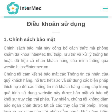
Skip
to
content
Điều khoản sử dụng
1. Chính sách bảo mật
Chính sách bảo mật này công bố cách thức mà phòng
khám đa khoa InterMec thu thập, lưu trữ và xử lý thông tin
hoặc dữ liệu cá nhân khách hàng của mình thông qua
wesite https://intermec.vn.
Chúng tôi cam kết sẽ bảo mật các Thông tin cá nhân của
quý khách hàng, nỗ lực hết sức và sử dụng các biện pháp
thích hợp để các thông tin mà khách hàng cung cấp trong
quá trình sử dụng website này được bảo mật và bảo vệ
khỏi sự truy cập trái phép. Tuy nhiên, chúng tôi không đảm
bảo ngăn chặn được tất cả các truy cập trái phép. Trong
trường hợp truy cập trái phép nằm ngoài khả năng kiểm