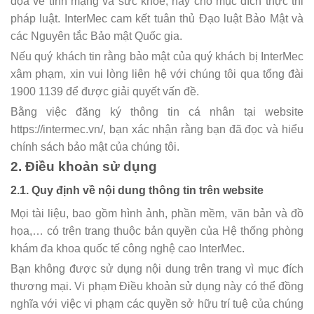
dọa về tính mạng và sức khỏe, hay cho mục đích thực thi
pháp luật. InterMec cam kết tuân thủ Đạo luật Bảo Mật và
các Nguyên tắc Bảo mật Quốc gia.
Nếu quý khách tin rằng bảo mật của quý khách bị InterMec
xâm phạm, xin vui lòng liên hệ với chúng tôi qua tổng đài
1900 1139 để được giải quyết vấn đề.
Bằng việc đăng ký thông tin cá nhân tại website
https://intermec.vn/, bạn xác nhận rằng bạn đã đọc và hiểu
chính sách bảo mật của chúng tôi.
2. Điều khoản sử dụng
2.1. Quy định về nội dung thông tin trên website
Mọi tài liệu, bao gồm hình ảnh, phần mềm, văn bản và đồ
họa,… có trên trang thuộc bản quyền của Hệ thống phòng
khám đa khoa quốc tế công nghệ cao InterMec.
Bạn không được sử dụng nội dung trên trang vì mục đích
thương mại. Vi phạm Điều khoản sử dụng này có thể đồng
nghĩa với việc vi phạm các quyền sở hữu trí tuệ của chúng