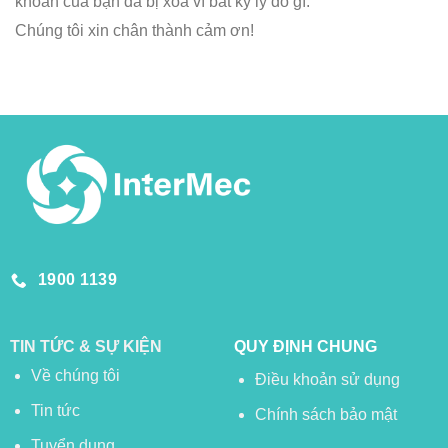
khoản của bạn đã bị xóa vì bất kỳ lý do gì.
Chúng tôi xin chân thành cảm ơn!
1900 1139
TIN TỨC & SỰ KIỆN
QUY ĐỊNH CHUNG
Về chúng tôi
Điều khoản sử dụng
Tin tức
Chính sách bảo mật
Tuyển dụng