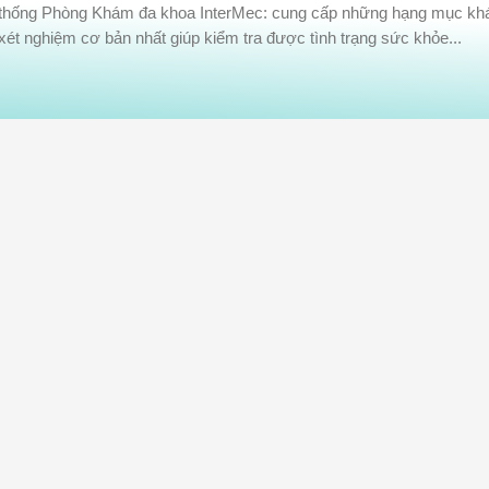
thống Phòng Khám đa khoa InterMec: cung cấp những hạng mục k
xét nghiệm cơ bản nhất giúp kiểm tra được tình trạng sức khỏe...