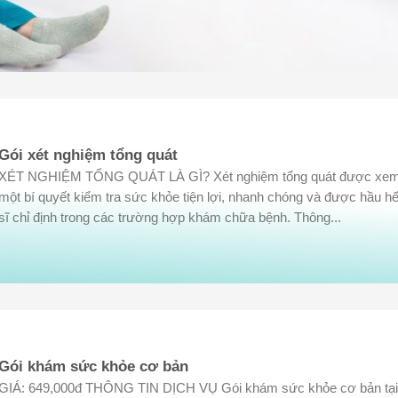
Gói xét nghiệm tổng quát
XÉT NGHIỆM TỔNG QUÁT LÀ GÌ? Xét nghiệm tổng quát được xem
một bí quyết kiểm tra sức khỏe tiện lợi, nhanh chóng và được hầu hế
sĩ chỉ định trong các trường hợp khám chữa bệnh. Thông...
Gói khám sức khỏe cơ bản
GIÁ: 649,000đ THÔNG TIN DỊCH VỤ Gói khám sức khỏe cơ bản tại