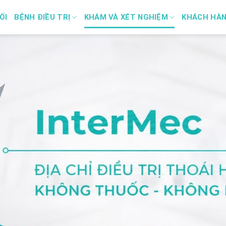
ỐI
BỆNH ĐIỀU TRỊ
KHÁM VÀ XÉT NGHIỆM
KHÁCH HÀ