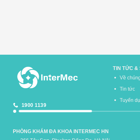
TIN TỨC &
Về chúng
Tin tức
Tuyển d
1900 1139
PHÒNG KHÁM ĐA KHOA INTERMEC HN