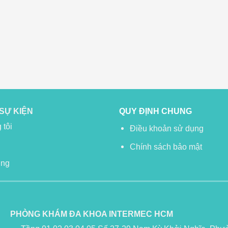
 SỰ KIỆN
QUY ĐỊNH CHUNG
 tôi
Điều khoản sử dụng
Chính sách bảo mật
ụng
PHÒNG KHÁM ĐA KHOA INTERMEC HCM