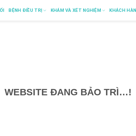
ỐI
BỆNH ĐIỀU TRỊ
KHÁM VÀ XÉT NGHIỆM
KHÁCH HÀ
WEBSITE ĐANG BẢO TRÌ…!