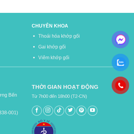
CHUYÊN KHOA
Thoái hóa khớp gối
Gai khớp gối
Viêm khớp gối
THỜI GIAN HOẠT ĐỘNG
ường Bến
Từ 7h00 đến 18h00 (T2-CN)
338-001)