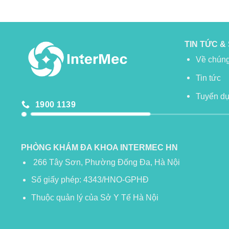
TIN TỨC &
Về chúng
Tin tức
Tuyển d
1900 1139
PHÒNG KHÁM ĐA KHOA INTERMEC HN
266 Tây Sơn, Phường Đống Đa, Hà Nội
Số giấy phép: 4343/HNO-GPHĐ
Thuộc quản lý của Sở Y Tế Hà Nội