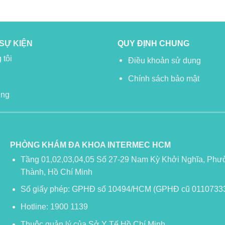
 SỰ KIỆN
QUY ĐỊNH CHUNG
 tôi
Điều khoản sử dụng
Chính sách bảo mật
ụng
PHÒNG KHÁM ĐA KHOA INTERMEC HCM
Tầng 01,02,03,04,05 Số 27-29 Nam Kỳ Khởi Nghĩa, Ph
Thành, Hồ Chí Minh
Số giấy phép: GPHĐ số 10494/HCM (GPHĐ cũ 0110733
Hotline: 1900 1139
Thuộc quản lý của Sở Y Tế Hồ Chí Minh