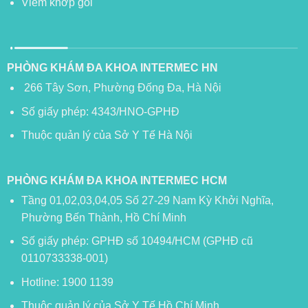
Viêm khớp gối
PHÒNG KHÁM ĐA KHOA INTERMEC HN
266 Tây Sơn, Phường Đống Đa, Hà Nội
Số giấy phép: 4343/HNO-GPHĐ
Thuộc quản lý của Sở Y Tế Hà Nội
PHÒNG KHÁM ĐA KHOA INTERMEC HCM
Tầng 01,02,03,04,05 Số 27-29 Nam Kỳ Khởi Nghĩa,
Phường Bến Thành, Hồ Chí Minh
Số giấy phép: GPHĐ số 10494/HCM (GPHĐ cũ
0110733338-001)
Hotline: 1900 1139
Thuộc quản lý của Sở Y Tế Hồ Chí Minh