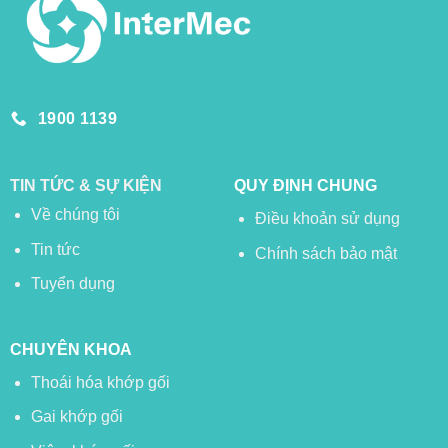
1900 1139
TIN TỨC & SỰ KIỆN
QUY ĐỊNH CHUNG
Về chúng tôi
Điều khoản sử dụng
Tin tức
Chính sách bảo mật
Tuyển dụng
CHUYÊN KHOA
Thoái hóa khớp gối
Gai khớp gối