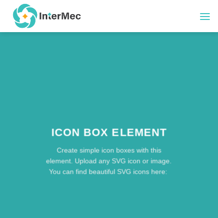
Skip
to
content
ICON BOX ELEMENT
Create simple icon boxes with this
element. Upload any SVG icon or image.
You can find beautiful SVG icons here: