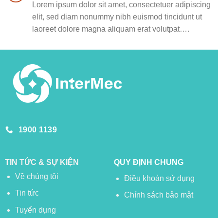
Lorem ipsum dolor sit amet, consectetuer adipiscing
elit, sed diam nonummy nibh euismod tincidunt ut
laoreet dolore magna aliquam erat volutpat….
1900 1139
TIN TỨC & SỰ KIỆN
QUY ĐỊNH CHUNG
Về chúng tôi
Điều khoản sử dụng
Tin tức
Chính sách bảo mật
Tuyển dụng