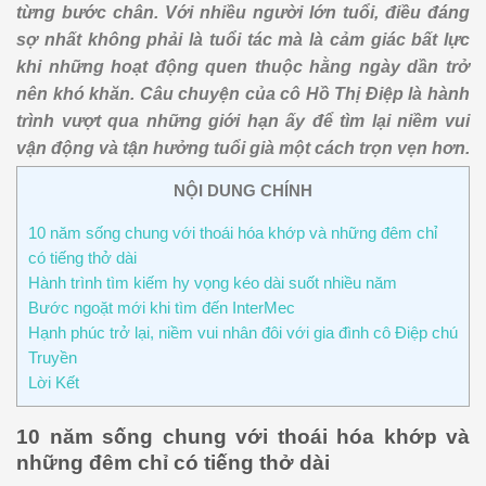
từng bước chân. Với nhiều người lớn tuổi, điều đáng
sợ nhất không phải là tuổi tác mà là cảm giác bất lực
khi những hoạt động quen thuộc hằng ngày dần trở
nên khó khăn. Câu chuyện của cô Hồ Thị Điệp là hành
trình vượt qua những giới hạn ấy để tìm lại niềm vui
vận động và tận hưởng tuổi già một cách trọn vẹn hơn.
NỘI DUNG CHÍNH
10 năm sống chung với thoái hóa khớp và những đêm chỉ
có tiếng thở dài
Hành trình tìm kiếm hy vọng kéo dài suốt nhiều năm
Bước ngoặt mới khi tìm đến InterMec
Hạnh phúc trở lại, niềm vui nhân đôi với gia đình cô Điệp chú
Truyền
Lời Kết
10 năm sống chung với thoái hóa khớp và
những đêm chỉ có tiếng thở dài