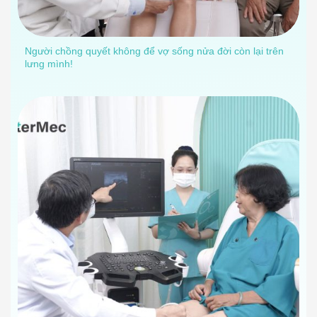
Người chồng quyết không để vợ sống nửa đời còn lại trên
lưng mình!