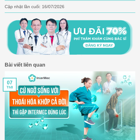
Cập nhật lần cuối:
16/07/2026
Bài viết liên quan
07
Th8