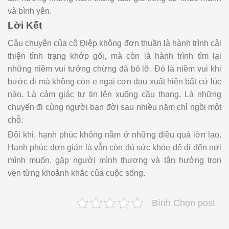
và bình yên.
Lời Kết
Câu chuyện của cô Điệp không đơn thuần là hành trình cải
thiện tình trạng khớp gối, mà còn là hành trình tìm lại
những niềm vui tưởng chừng đã bỏ lỡ. Đó là niềm vui khi
bước đi mà không còn e ngại cơn đau xuất hiện bất cứ lúc
nào. Là cảm giác tự tin lên xuống cầu thang. Là những
chuyến đi cùng người bạn đời sau nhiều năm chỉ ngồi một
chỗ.
Đôi khi, hạnh phúc không nằm ở những điều quá lớn lao.
Hạnh phúc đơn giản là vẫn còn đủ sức khỏe để đi đến nơi
mình muốn, gặp người mình thương và tận hưởng trọn
vẹn từng khoảnh khắc của cuộc sống.
Bình Chọn post