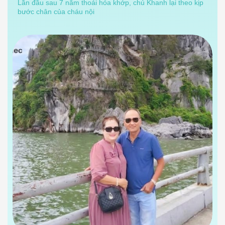
Lần đầu sau 7 năm thoái hóa khớp, chú Khanh lại theo kịp
bước chân của cháu nội