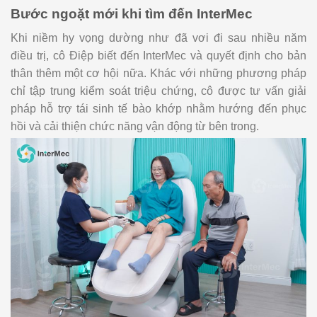
Bước ngoặt mới khi tìm đến InterMec
Khi niềm hy vọng dường như đã vơi đi sau nhiều năm
điều trị, cô Điệp biết đến InterMec và quyết định cho bản
thân thêm một cơ hội nữa. Khác với những phương pháp
chỉ tập trung kiểm soát triệu chứng, cô được tư vấn giải
pháp hỗ trợ tái sinh tế bào khớp nhằm hướng đến phục
hồi và cải thiện chức năng vận động từ bên trong.