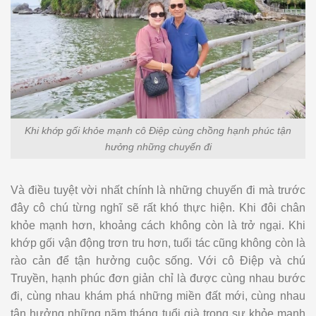
Khi khớp gối khỏe mạnh cô Điệp cùng chồng hạnh phúc tận
hưởng những chuyến đi
Và điều tuyệt vời nhất chính là những chuyến đi mà trước
đây cô chú từng nghĩ sẽ rất khó thực hiện. Khi đôi chân
khỏe mạnh hơn, khoảng cách không còn là trở ngại. Khi
khớp gối vận động trơn tru hơn, tuổi tác cũng không còn là
rào cản để tận hưởng cuộc sống. Với cô Điệp và chú
Truyền, hạnh phúc đơn giản chỉ là được cùng nhau bước
đi, cùng nhau khám phá những miền đất mới, cùng nhau
tận hưởng những năm tháng tuổi già trong sự khỏe mạnh