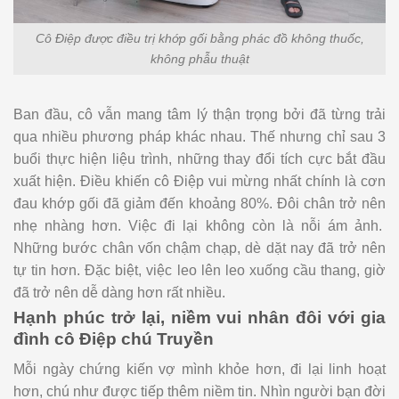
Cô Điệp được điều trị khớp gối bằng phác đồ không thuốc,
không phẫu thuật
Ban đầu, cô vẫn mang tâm lý thận trọng bởi đã từng trải
qua nhiều phương pháp khác nhau. Thế nhưng chỉ sau 3
buổi thực hiện liệu trình, những thay đổi tích cực bắt đầu
xuất hiện. Điều khiến cô Điệp vui mừng nhất chính là cơn
đau khớp gối đã giảm đến khoảng 80%. Đôi chân trở nên
nhẹ nhàng hơn. Việc đi lại không còn là nỗi ám ảnh.
Những bước chân vốn chậm chạp, dè dặt nay đã trở nên
tự tin hơn. Đặc biệt, việc leo lên leo xuống cầu thang, giờ
đã trở nên dễ dàng hơn rất nhiều.
Hạnh phúc trở lại, niềm vui nhân đôi với gia
đình cô Điệp chú Truyền
Mỗi ngày chứng kiến vợ mình khỏe hơn, đi lại linh hoạt
hơn, chú như được tiếp thêm niềm tin. Nhìn người bạn đời