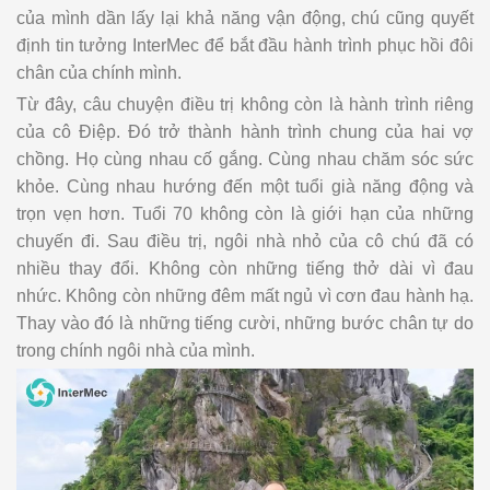
của mình dần lấy lại khả năng vận động, chú cũng quyết
định tin tưởng InterMec để bắt đầu hành trình phục hồi đôi
chân của chính mình.
Từ đây, câu chuyện điều trị không còn là hành trình riêng
của cô Điệp. Đó trở thành hành trình chung của hai vợ
chồng. Họ cùng nhau cố gắng. Cùng nhau chăm sóc sức
khỏe. Cùng nhau hướng đến một tuổi già năng động và
trọn vẹn hơn. Tuổi 70 không còn là giới hạn của những
chuyến đi. Sau điều trị, ngôi nhà nhỏ của cô chú đã có
nhiều thay đổi. Không còn những tiếng thở dài vì đau
nhức. Không còn những đêm mất ngủ vì cơn đau hành hạ.
Thay vào đó là những tiếng cười, những bước chân tự do
trong chính ngôi nhà của mình.