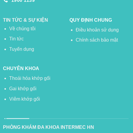
1900 1139
TIN TỨC & SỰ KIỆN
QUY ĐỊNH CHUNG
Về chúng tôi
Điều khoản sử dụng
Tin tức
Chính sách bảo mật
Tuyển dụng
CHUYÊN KHOA
Thoái hóa khớp gối
Gai khớp gối
Viêm khớp gối
PHÒNG KHÁM ĐA KHOA INTERMEC HN