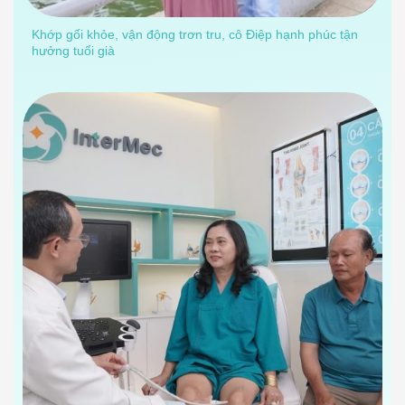
Khớp gối khỏe, vận động trơn tru, cô Điệp hạnh phúc tận
hưởng tuổi già