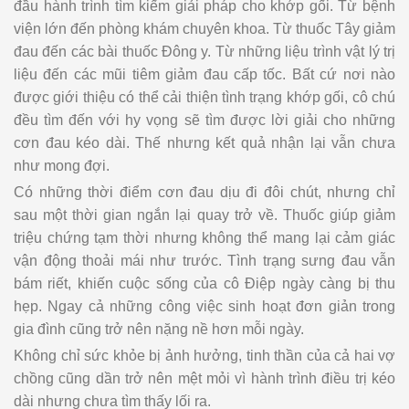
đầu hành trình tìm kiếm giải pháp cho khớp gối. Từ bệnh
viện lớn đến phòng khám chuyên khoa. Từ thuốc Tây giảm
đau đến các bài thuốc Đông y. Từ những liệu trình vật lý trị
liệu đến các mũi tiêm giảm đau cấp tốc. Bất cứ nơi nào
được giới thiệu có thể cải thiện tình trạng khớp gối, cô chú
đều tìm đến với hy vọng sẽ tìm được lời giải cho những
cơn đau kéo dài. Thế nhưng kết quả nhận lại vẫn chưa
như mong đợi.
Có những thời điểm cơn đau dịu đi đôi chút, nhưng chỉ
sau một thời gian ngắn lại quay trở về. Thuốc giúp giảm
triệu chứng tạm thời nhưng không thể mang lại cảm giác
vận động thoải mái như trước. Tình trạng sưng đau vẫn
bám riết, khiến cuộc sống của cô Điệp ngày càng bị thu
hẹp. Ngay cả những công việc sinh hoạt đơn giản trong
gia đình cũng trở nên nặng nề hơn mỗi ngày.
Không chỉ sức khỏe bị ảnh hưởng, tinh thần của cả hai vợ
chồng cũng dần trở nên mệt mỏi vì hành trình điều trị kéo
dài nhưng chưa tìm thấy lối ra.