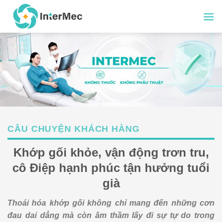
Skip
to
content
CÂU CHUYỆN KHÁCH HÀNG
Khớp gối khỏe, vận động trơn tru,
cô Điệp hạnh phúc tận hưởng tuổi
già
Thoái hóa khớp gối không chỉ mang đến những cơn
đau dai dẳng mà còn âm thầm lấy đi sự tự do trong