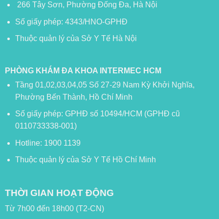
266 Tây Sơn, Phường Đống Đa, Hà Nội
Số giấy phép: 4343/HNO-GPHĐ
Thuộc quản lý của Sở Y Tế Hà Nội
PHÒNG KHÁM ĐA KHOA INTERMEC HCM
Tầng 01,02,03,04,05 Số 27-29 Nam Kỳ Khởi Nghĩa,
Phường Bến Thành, Hồ Chí Minh
Số giấy phép: GPHĐ số 10494/HCM (GPHĐ cũ
0110733338-001)
Hotline: 1900 1139
Thuộc quản lý của Sở Y Tế Hồ Chí Minh
THỜI GIAN HOẠT ĐỘNG
Từ 7h00 đến 18h00 (T2-CN)