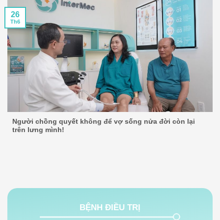
26
Th6
Người chồng quyết không để vợ sống nửa đời còn lại
trên lưng mình!
BỆNH ĐIỀU TRỊ