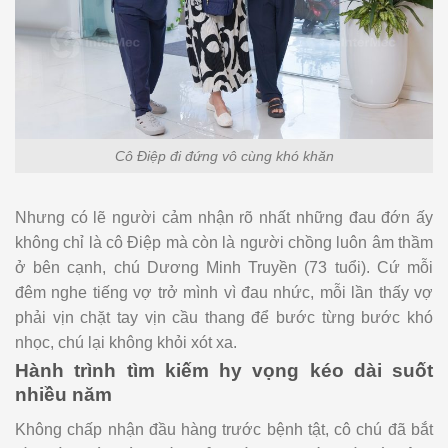
Cô Điệp đi đứng vô cùng khó khăn
Nhưng có lẽ người cảm nhận rõ nhất những đau đớn ấy
không chỉ là cô Điệp mà còn là người chồng luôn âm thầm
ở bên cạnh, chú Dương Minh Truyền (73 tuổi). Cứ mỗi
đêm nghe tiếng vợ trở mình vì đau nhức, mỗi lần thấy vợ
phải vịn chặt tay vịn cầu thang để bước từng bước khó
nhọc, chú lại không khỏi xót xa.
Hành trình tìm kiếm hy vọng kéo dài suốt
nhiều năm
Không chấp nhận đầu hàng trước bệnh tật, cô chú đã bắt