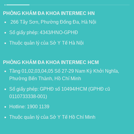
PHÒNG KHÁM ĐA KHOA INTERMEC HN
266 Tây Sơn, Phường Đống Đa, Hà Nội
Số giấy phép: 4343/HNO-GPHĐ
Thuộc quản lý của Sở Y Tế Hà Nội
PHÒNG KHÁM ĐA KHOA INTERMEC HCM
Tầng 01,02,03,04,05 Số 27-29 Nam Kỳ Khởi Nghĩa,
Phường Bến Thành, Hồ Chí Minh
Số giấy phép: GPHĐ số 10494/HCM (GPHĐ cũ
0110733338-001)
Hotline: 1900 1139
Thuộc quản lý của Sở Y Tế Hồ Chí Minh