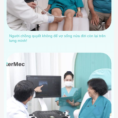
Người chồng quyết không để vợ sống nửa đời còn lại trên
lưng mình!