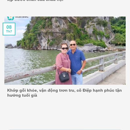
08
Th7
Khớp gối khỏe, vận động trơn tru, cô Điệp hạnh phúc tận
hưởng tuổi già