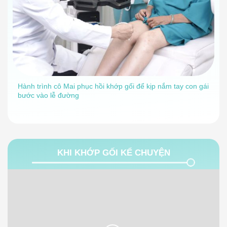
Hành trình cô Mai phục hồi khớp gối để kịp nắm tay con gái
bước vào lễ đường
KHI KHỚP GỐI KỂ CHUYỆN