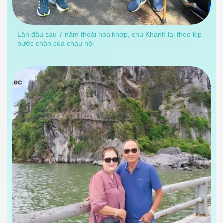
Lần đầu sau 7 năm thoái hóa khớp, chú Khanh lại theo kịp
bước chân của cháu nội