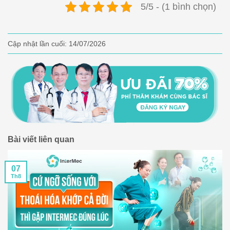
5/5 - (1 bình chọn)
Cập nhật lần cuối:
14/07/2026
Bài viết liên quan
07
Th8