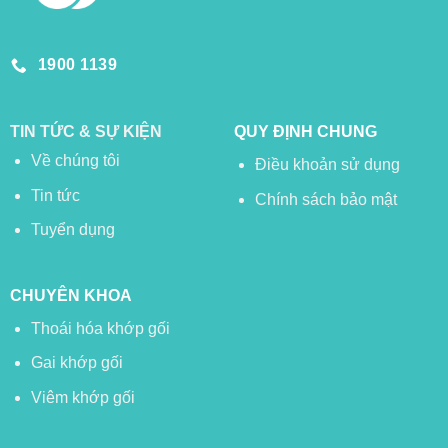
1900 1139
TIN TỨC & SỰ KIỆN
QUY ĐỊNH CHUNG
Về chúng tôi
Điều khoản sử dụng
Tin tức
Chính sách bảo mật
Tuyển dụng
CHUYÊN KHOA
Thoái hóa khớp gối
Gai khớp gối
Viêm khớp gối