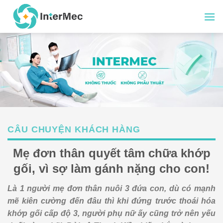
Skip
to
content
CÂU CHUYỆN KHÁCH HÀNG
Mẹ đơn thân quyết tâm chữa khớp
gối, vì sợ làm gánh nặng cho con!
Là 1 người mẹ đơn thân nuôi 3 đứa con, dù có mạnh
mẽ kiên cường đến đâu thì khi đứng trước thoái hóa
khớp gối cấp độ 3, người phụ nữ ấy cũng trở nên yếu