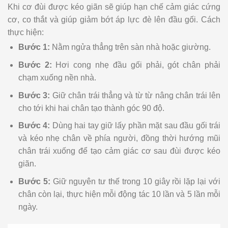
Khi cơ đùi được kéo giãn sẽ giúp hạn chế cảm giác cứng
cơ, co thắt và giúp giảm bớt áp lực đè lên đầu gối. Cách
thực hiện:
Bước 1:
Nằm ngửa thẳng trên sàn nhà hoặc giường.
Bước 2:
Hơi cong nhẹ đầu gối phải, gót chân phải
chạm xuống nền nhà.
Bước 3:
Giữ chân trái thẳng và từ từ nâng chân trái lên
cho tới khi hai chân tạo thành góc 90 độ.
Bước 4:
Dùng hai tay giữ lấy phần mặt sau đầu gối trái
và kéo nhẹ chân về phía người, đồng thời hướng mũi
chân trái xuống để tạo cảm giác cơ sau đùi được kéo
giãn.
Bước 5:
Giữ nguyên tư thế trong 10 giây rồi lặp lại với
chân còn lại, thực hiện mỗi động tác 10 lần và 5 lần mỗi
ngày.