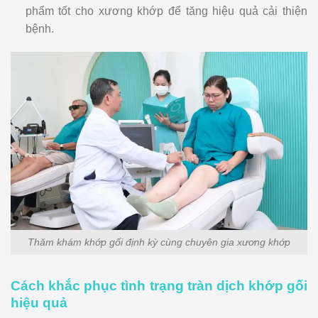
phẩm tốt cho xương khớp để tăng hiệu quả cải thiện
bệnh.
Thăm khám khớp gối định kỳ cùng chuyên gia xương khớp
Cách khắc phục tình trạng tràn dịch khớp gối
hiệu quả