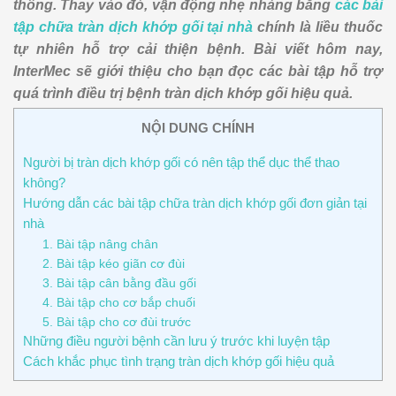
thông. Thay vào đó, vận động nhẹ nhàng bằng
các bài
tập chữa tràn dịch khớp gối tại nhà
chính là liều thuốc
tự nhiên hỗ trợ cải thiện bệnh. Bài viết hôm nay,
InterMec sẽ giới thiệu cho bạn đọc các bài tập hỗ trợ
quá trình điều trị bệnh tràn dịch khớp gối hiệu quả.
NỘI DUNG CHÍNH
Người bị tràn dịch khớp gối có nên tập thể dục thể thao
không?
Hướng dẫn các bài tập chữa tràn dịch khớp gối đơn giản tại
nhà
1. Bài tập nâng chân
2. Bài tập kéo giãn cơ đùi
3. Bài tập cân bằng đầu gối
4. Bài tập cho cơ bắp chuối
5. Bài tập cho cơ đùi trước
Những điều người bệnh cần lưu ý trước khi luyện tập
Cách khắc phục tình trạng tràn dịch khớp gối hiệu quả