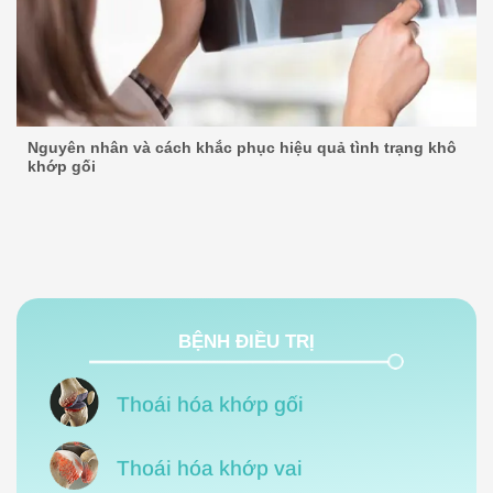
Nguyên nhân và cách khắc phục hiệu quả tình trạng khô
khớp gối
BỆNH ĐIỀU TRỊ
Thoái hóa khớp gối
Thoái hóa khớp vai