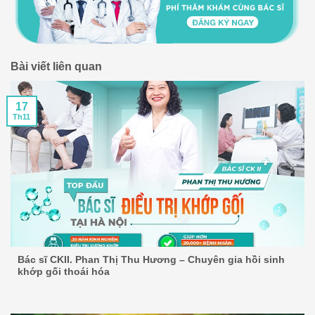
Bài viết liên quan
17
Th11
Bác sĩ CKII. Phan Thị Thu Hương – Chuyên gia hồi sinh
khớp gối thoái hóa