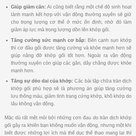
Giúp giảm cân:
Ai cũng biết rằng một chế độ sinh hoạt
lành mạnh kết hợp với vận động thường xuyên sẽ giữ
cho trọng lượng cơ thể ở mức ổn định, nhờ đó làm
giảm áp lực mà trọng lượng dồn lên khớp gối.
Tăng cường sức mạnh cơ bắp:
Bên cạnh sụn khớp
thì cơ đầu gối được tăng cường và khỏe mạnh hơn sẽ
giúp nâng đỡ khớp gối tốt hơn. Ngoài ra vận động
thường xuyên còn giúp các gân, dây chằng được khỏe
mạnh hơn.
Tăng sự dẻo dai của khớp:
Các bài tập chữa tràn dịch
khớp gối phù hợp sẽ là phương án giúp tăng cường
lưu thông máu, giảm tình trạng cứng khớp, khô khớp do
lâu không vận động.
Mặc dù rất mệt mỏi bởi những cơn đau do tràn dịch khớp
gối gây ra khiến bạn không muốn vận động, nhưng một khi
biết được những lợi ích mà thể dục thể thao mang lại thì