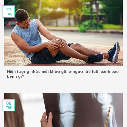
27
Th5
Hiện tượng nhức mỏi khớp gối ở người trẻ tuổi cảnh báo
bệnh gì?
06
Th5