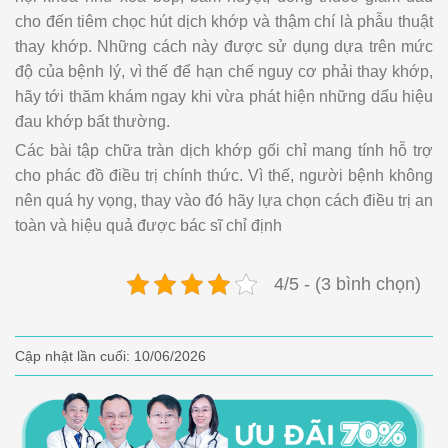
cho đến tiêm chọc hút dịch khớp và thậm chí là phẫu thuật
thay khớp. Những cách này được sử dụng dựa trên mức
độ của bệnh lý, vì thế để hạn chế nguy cơ phải thay khớp,
hãy tới thăm khám ngay khi vừa phát hiện những dấu hiệu
đau khớp bất thường.
Các bài tập chữa tràn dịch khớp gối chỉ mang tính hỗ trợ
cho phác đồ điều trị chính thức. Vì thế, người bệnh không
nên quá hy vọng, thay vào đó hãy lựa chọn cách điều trị an
toàn và hiệu quả được bác sĩ chỉ định
4/5 - (3 bình chọn)
Cập nhật lần cuối:
10/06/2026