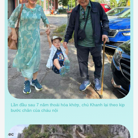
Lần đầu sau 7 năm thoái hóa khớp, chú Khanh lại theo kịp
bước chân của cháu nội