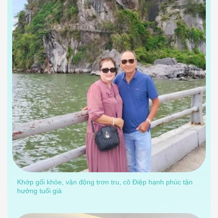
Khớp gối khỏe, vận động trơn tru, cô Điệp hạnh phúc tận
hưởng tuổi già