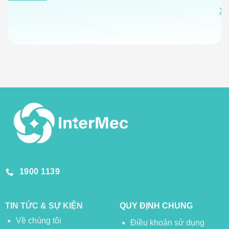
Xe
1900 1139
TIN TỨC & SỰ KIỆN
QUY ĐỊNH CHUNG
Về chúng tôi
Điều khoản sử dụng