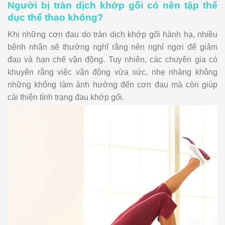
Người bị tràn dịch khớp gối có nên tập thể
dục thể thao không?
Khi những cơn đau do tràn dịch khớp gối hành hạ, nhiều
bệnh nhân sẽ thường nghĩ rằng nên nghỉ ngơi để giảm
đau và hạn chế vận động. Tuy nhiên, các chuyên gia có
khuyên rằng việc vận động vừa sức, nhẹ nhàng không
những không làm ảnh hưởng đến cơn đau mà còn giúp
cải thiện tình trạng đau khớp gối.