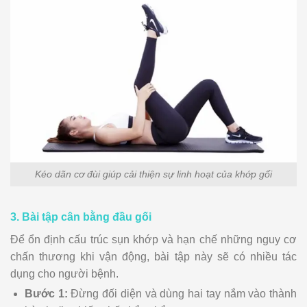
Kéo dãn cơ đùi giúp cải thiện sự linh hoạt của khớp gối
3. Bài tập cân bằng đầu gối
Để ổn định cấu trúc sụn khớp và hạn chế những nguy cơ
chấn thương khi vận động, bài tập này sẽ có nhiều tác
dụng cho người bệnh.
Bước 1:
Đừng đối diện và dùng hai tay nắm vào thành