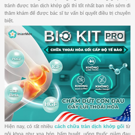
tránh được tràn dịch khớp gối thì tốt nhất bạn nên sớm đi
thăm khám để được bác sĩ tư vấn bí quyết điều trị chuyên
biệt.
Hiện nay, có rất nhiều
cách chữa tràn dịch khớp gối
từ
nội khoa như xoa bóp, bấm huyệt, uống thuốc giảm đau