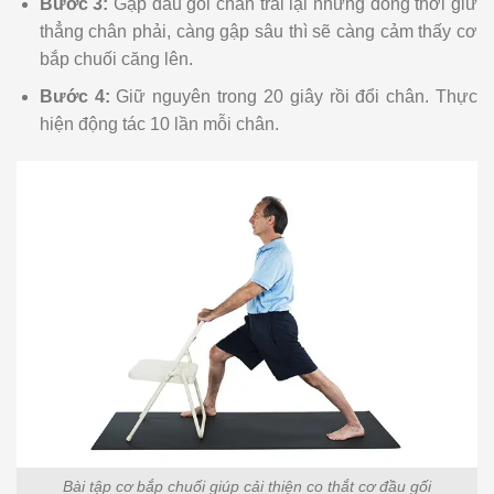
Bước 3:
Gập đầu gối chân trái lại nhưng đồng thời giữ
thẳng chân phải, càng gập sâu thì sẽ càng cảm thấy cơ
bắp chuối căng lên.
Bước 4:
Giữ nguyên trong 20 giây rồi đổi chân. Thực
hiện động tác 10 lần mỗi chân.
Bài tập cơ bắp chuối giúp cải thiện co thắt cơ đầu gối