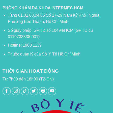
PHÒNG KHÁM ĐA KHOA INTERMEC HCM
Tầng 01,02,03,04,05 Số 27-29 Nam Kỳ Khởi Nghĩa,
Phường Bến Thành, Hồ Chí Minh
Số giấy phép: GPHĐ số 10494/HCM (GPHĐ cũ
0110733338-001)
Hotline: 1900 1139
Thuộc quản lý của Sở Y Tế Hồ Chí Minh
THỜI GIAN HOẠT ĐỘNG
Từ 7h00 đến 18h00 (T2-CN)