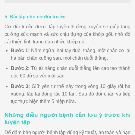
5. Bài tập cho cơ đùi trước
Cơ đùi trước được tập luyện thường xuyên sẽ giúp tăng
cường sức mạnh và sức chịu đựng của khớp gối, nhờ đó
cải thiện tình trạng đau nhức khớp gối.
Bước 1:
Nằm ngửa, hai tay duỗi thẳng, một chân co lại
hạ bàn chân xuống sàn, một chân duỗi thẳng.
Bước 2:
Từ từ nâng chân duỗi thẳng lên cao tạo thành
góc 60 độ so với mặt sàn.
Bước 3:
Giữ yên tư thế này trong vòng 10 giây rồi hạ
xuống, lặp lại động tác 10 lần. Sau đó đổi chân và tiếp
tục thực hiện thêm 5 hiệp nữa.
Những điều người bệnh cần lưu ý trước khi
luyện tập
Để đảm bảo người bệnh tập đúng kỹ thuật, an toàn và hạn