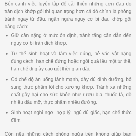
Bên cạnh việc luyện tập để cải thiện những cơn đau do
tràn dịch khớp gối thì quan trọng hơn cả đó chính là phòng
tránh ngay từ đầu, ngăn ngừa nguy cơ bị đau khớp gối
bằng cách:
Giữ cân nặng ở mức ổn định, tránh tăng cân dẫn đến
nguy cơ bị tràn dịch khớp.
Tư thế sinh hoạt và làm việc đúng, bê vác vật nặng
đúng cách, hạn chế đứng hoặc ngồi quá lâu một tư thế,
hạn chế đi giày cao gót thời gian dài.
Có chế độ ăn uống lành mạnh, đầy đủ dinh dưỡng, bổ
sung thực phẩm tốt cho xương khớp. Tránh xa những
chất gây hại cho sức khỏe như rượu bia, thuốc lá, đồ
nhiều dầu mỡ, thực phẩm nhiều đường.
Sinh hoạt nghỉ ngơi hợp lý, ngủ đủ giấc, hạn chế thức
đêm.
Còn nếu những cách phòng ngừa trên không giúp bạn