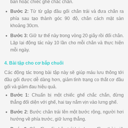
bàn hoặc chiếc ghế chắc chắn.
Bước 2:
Từ từ gập đầu gối chân trái và đưa chân ra
phía sau tạo thành góc 90 độ, chân cách mặt sàn
khoảng 30cm.
Bước 3:
Giữ tư thế này trong vòng 20 giây rồi đổi chân.
Lặp lại động tác này 10 lần cho mỗi chân và thực hiện
mỗi ngày.
4. Bài tập cho cơ bắp chuối
Các động tác trong bài tập này sẽ giúp máu lưu thông tới
đầu gối được dễ dàng hơn, giảm tình trạng co thắt cơ đầu
gối và giảm đau hiệu quả.
Bước 1:
Chuẩn bị một chiếc ghế chắc chắn, đừng
thẳng đối diện với ghế, hai tay nắm vịn vào lưng ghế.
Bước 2:
Bước chân trái lên một bước rộng, người hơi
hướng về phía trước, giữ lưng thẳng.