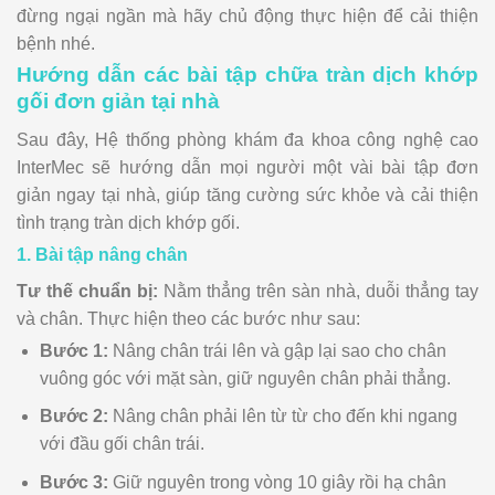
đừng ngại ngần mà hãy chủ động thực hiện để cải thiện
bệnh nhé.
Hướng dẫn các bài tập chữa tràn dịch khớp
gối đơn giản tại nhà
Sau đây, Hệ thống phòng khám đa khoa công nghệ cao
InterMec sẽ hướng dẫn mọi người một vài bài tập đơn
giản ngay tại nhà, giúp tăng cường sức khỏe và cải thiện
tình trạng tràn dịch khớp gối.
1. Bài tập nâng chân
Tư thế chuẩn bị:
Nằm thẳng trên sàn nhà, duỗi thẳng tay
và chân. Thực hiện theo các bước như sau:
Bước 1:
Nâng chân trái lên và gập lại sao cho chân
vuông góc với mặt sàn, giữ nguyên chân phải thẳng.
Bước 2:
Nâng chân phải lên từ từ cho đến khi ngang
với đầu gối chân trái.
Bước 3:
Giữ nguyên trong vòng 10 giây rồi hạ chân