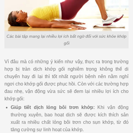
Các bài tập mang lại nhiều lợi ích bất ngờ đối với sức khỏe khớp
gối
Vì đâu mà có những ý kiến như vậy, thực ra trong trường
hợp bị tràn dịch khớp gối nghiêm trọng không thể di
chuyển hay đi lại thì tốt nhất người bệnh nên nằm nghỉ
ngơi cho khớp gối được phục hồi. Còn với các trường hợp
đau nhẹ, vận động vừa sức sẽ đem lại nhiều lợi ích cho
khớp gối:
Giúp tiết dịch lỏng bôi trơn khớp:
Khi vận động
thường xuyên, bao hoạt dịch sẽ được kích thích sản
xuất ra nhiều chất lỏng bôi trơn cho sụn khớp, từ đó
tăng cường sự linh hoạt của khớp.