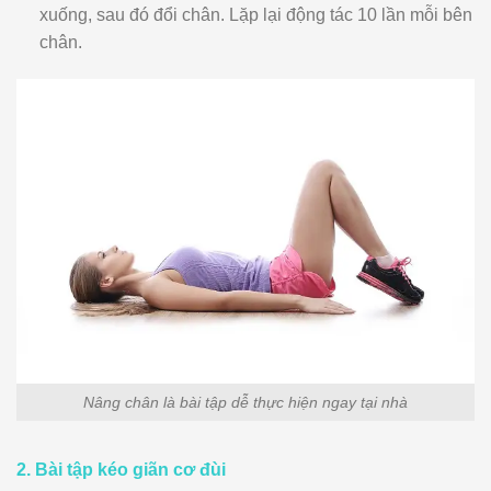
xuống, sau đó đổi chân. Lặp lại động tác 10 lần mỗi bên
chân.
Nâng chân là bài tập dễ thực hiện ngay tại nhà
2. Bài tập kéo giãn cơ đùi