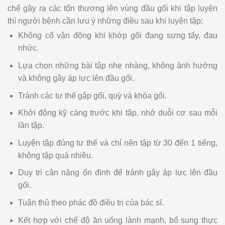
chế gây ra các tổn thương lên vùng đầu gối khi tập luyện
thì người bệnh cần lưu ý những điều sau khi luyện tập:
Không cố vận động khi khớp gối đang sưng tấy, đau
nhức.
Lựa chọn những bài tập nhẹ nhàng, không ảnh hưởng
và không gây áp lực lên đầu gối.
Tránh các tư thế gập gối, quỳ và khóa gối.
Khởi động kỹ càng trước khi tập, nhớ duỗi cơ sau mỗi
lần tập.
Luyện tập đúng tư thế và chỉ nên tập từ 30 đến 1 tiếng,
không tập quá nhiều.
Duy trì cân nặng ổn định để tránh gây áp lực lên đầu
gối.
Tuân thủ theo phác đồ điều trị của bác sĩ.
Kết hợp với chế độ ăn uống lành mạnh, bổ sung thực