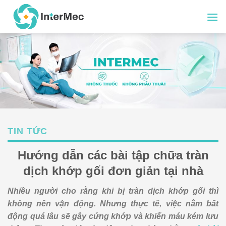
Skip
to
content
TIN TỨC
Hướng dẫn các bài tập chữa tràn
dịch khớp gối đơn giản tại nhà
Nhiều người cho rằng khi bị tràn dịch khớp gối thì
không nên vận động. Nhưng thực tế, việc nằm bất
động quá lâu sẽ gây cứng khớp và khiến máu kém lưu