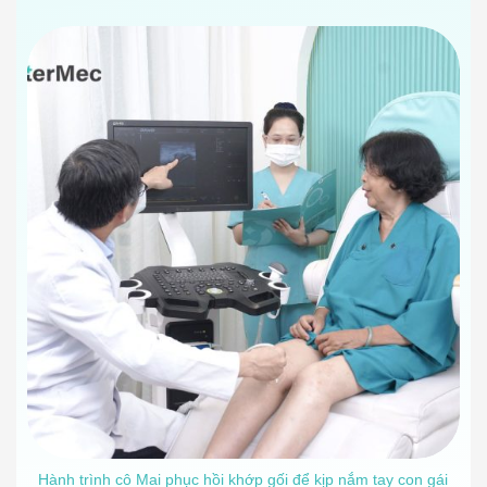
Hành trình cô Mai phục hồi khớp gối để kịp nắm tay con gái