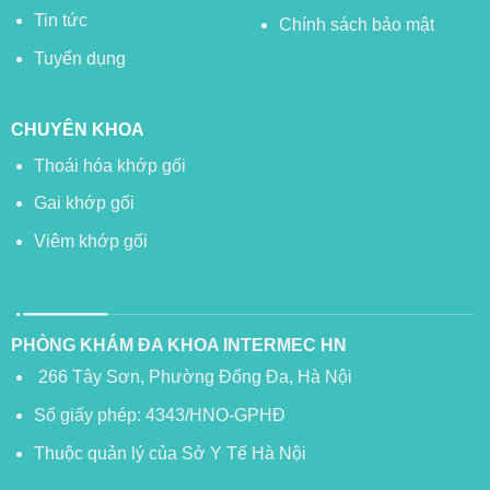
Tin tức
Chính sách bảo mật
Tuyển dụng
CHUYÊN KHOA
Thoái hóa khớp gối
Gai khớp gối
Viêm khớp gối
PHÒNG KHÁM ĐA KHOA INTERMEC HN
266 Tây Sơn, Phường Đống Đa, Hà Nội
Số giấy phép: 4343/HNO-GPHĐ
Thuộc quản lý của Sở Y Tế Hà Nội