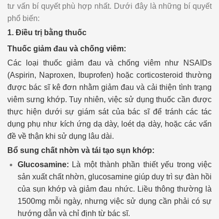
tư vấn bí quyết phù hợp nhất. Dưới đây là những bí quyết
phổ biến:
1. Điều trị bằng thuốc
Thuốc giảm đau và chống viêm:
Các loại thuốc giảm đau và chống viêm như NSAIDs
(Aspirin, Naproxen, Ibuprofen) hoặc corticosteroid thường
được bác sĩ kê đơn nhằm giảm đau và cải thiện tình trạng
viêm sưng khớp. Tuy nhiên, việc sử dụng thuốc cần được
thực hiện dưới sự giám sát của bác sĩ để tránh các tác
dụng phụ như kích ứng dạ dày, loét dạ dày, hoặc các vấn
đề về thận khi sử dụng lâu dài.
Bổ sung chất nhờn và tái tạo sụn khớp:
Glucosamine:
Là một thành phần thiết yếu trong việc
sản xuất chất nhờn, glucosamine giúp duy trì sự đàn hồi
của sụn khớp và giảm đau nhức. Liều thông thường là
1500mg mỗi ngày, nhưng việc sử dụng cần phải có sự
hướng dẫn và chỉ định từ bác sĩ.