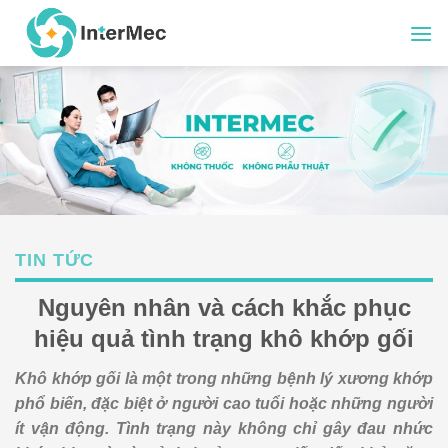
Skip
to
content
TIN TỨC
Nguyên nhân và cách khắc phục
hiệu quả tình trạng khô khớp gối
Khô khớp gối là một trong những bệnh lý xương khớp
phổ biến, đặc biệt ở người cao tuổi hoặc những người
ít vận động. Tình trạng này không chỉ gây đau nhức