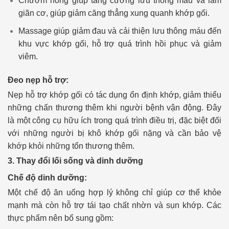
Chườm nóng giúp tăng cường lưu thông máu và làm
giãn cơ, giúp giảm căng thẳng xung quanh khớp gối.
Massage giúp giảm đau và cải thiện lưu thông máu đến
khu vực khớp gối, hỗ trợ quá trình hồi phục và giảm
viêm.
Đeo nẹp hỗ trợ:
Nẹp hỗ trợ khớp gối có tác dụng ổn định khớp, giảm thiểu
những chấn thương thêm khi người bệnh vận động. Đây
là một công cụ hữu ích trong quá trình điều trị, đặc biệt đối
với những người bị khô khớp gối nặng và cần bảo vệ
khớp khỏi những tổn thương thêm.
3. Thay đổi lối sống và dinh dưỡng
Chế độ dinh dưỡng:
Một chế độ ăn uống hợp lý không chỉ giúp cơ thể khỏe
mạnh mà còn hỗ trợ tái tạo chất nhờn và sụn khớp. Các
thực phẩm nên bổ sung gồm: