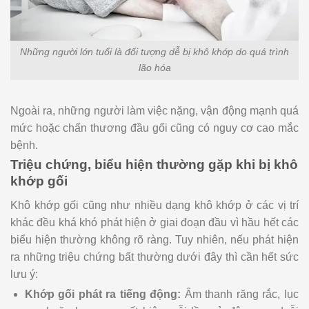
Những người lớn tuổi là đối tượng dễ bị khô khớp do quá trình
lão hóa
Ngoài ra, những người làm việc nặng, vận động mạnh quá
mức hoặc chấn thương đầu gối cũng có nguy cơ cao mắc
bệnh.
Triệu chứng, biểu hiện thường gặp khi bị khô
khớp gối
Khô khớp gối cũng như nhiều dạng khô khớp ở các vị trí
khác đều khá khó phát hiện ở giai đoạn đầu vì hầu hết các
biểu hiện thường không rõ ràng. Tuy nhiên, nếu phát hiện
ra những triệu chứng bất thường dưới đây thì cần hết sức
lưu ý:
Khớp gối phát ra tiếng động:
Âm thanh răng rắc, lục