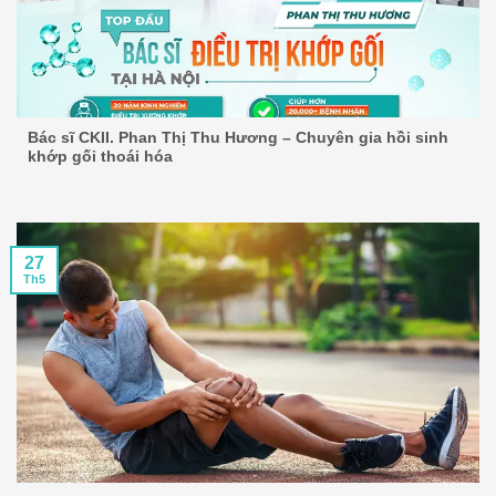
Bác sĩ CKII. Phan Thị Thu Hương – Chuyên gia hồi sinh
khớp gối thoái hóa
27
Th5