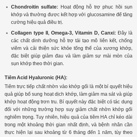
Chondroitin sulfate:
Hoạt động hỗ trợ phục hồi sụn
khớp và thường được kết hợp với glucosamine để tăng
cường hiệu quả điều trị.
Collagen type II, Omega-3, Vitamin D, Canxi:
Đây là
các chất dinh dưỡng hỗ trợ tái tạo mô liên kết, chống
viêm và cải thiện sức khỏe tổng thể của xương khớp,
đặc biệt giúp giảm đau và làm giảm sự mài mòn của
sụn khớp theo thời gian.
Tiêm Acid Hyaluronic (HA):
Tiêm trực tiếp chất nhờn vào khớp gối là một bí quyết hiệu
quả giúp bổ sung hoạt dịch khớp, làm giảm ma sát và giúp
khớp hoạt động trơn tru. Bí quyết này đặc biệt có tác dụng
đối với những trường hợp suy giảm chất nhờn khớp gối
nghiêm trọng. Tuy nhiên, hiệu quả của tiêm HA chỉ kéo dài
trong một khoảng thời gian nhất định, và bệnh nhân cần
thực hiện lại sau khoảng từ 6 tháng đến 1 năm, tùy theo