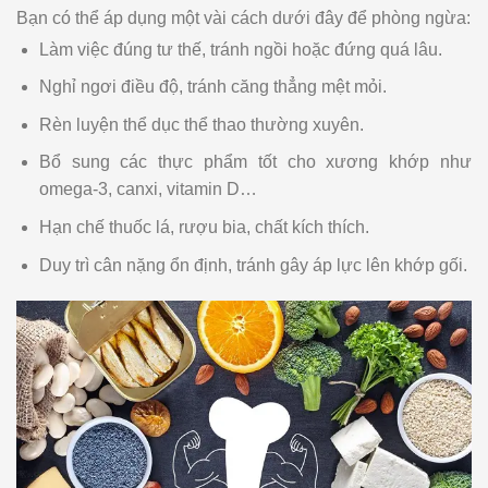
Bạn có thể áp dụng một vài cách dưới đây để phòng ngừa:
Làm việc đúng tư thế, tránh ngồi hoặc đứng quá lâu.
Nghỉ ngơi điều độ, tránh căng thẳng mệt mỏi.
Rèn luyện thể dục thể thao thường xuyên.
Bổ sung các thực phẩm tốt cho xương khớp như
omega-3, canxi, vitamin D…
Hạn chế thuốc lá, rượu bia, chất kích thích.
Duy trì cân nặng ổn định, tránh gây áp lực lên khớp gối.