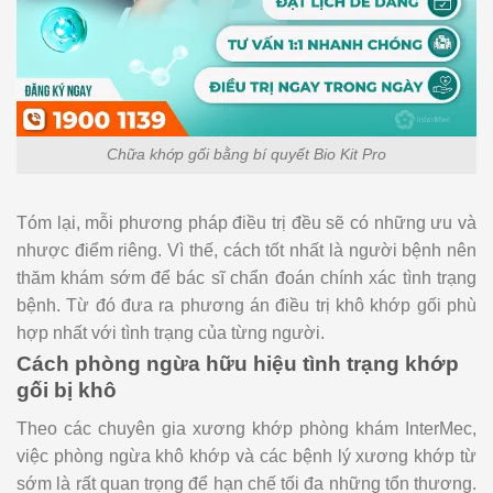
Chữa khớp gối bằng bí quyết Bio Kit Pro
Tóm lại, mỗi phương pháp điều trị đều sẽ có những ưu và
nhược điểm riêng. Vì thế, cách tốt nhất là người bệnh nên
thăm khám sớm để bác sĩ chẩn đoán chính xác tình trạng
bệnh. Từ đó đưa ra phương án điều trị khô khớp gối phù
hợp nhất với tình trạng của từng người.
Cách phòng ngừa hữu hiệu tình trạng khớp
gối bị khô
Theo các chuyên gia xương khớp phòng khám InterMec,
việc phòng ngừa khô khớp và các bệnh lý xương khớp từ
sớm là rất quan trọng để hạn chế tối đa những tổn thương.