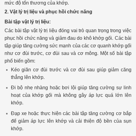
mức độ tổn thương của khớp.
2. Vật lý trị liệu và phục hồi chức năng
Bài tập vật lý trị liệu:
Các bài tập vật lý trị liệu đóng vai trò quan trọng trong việc
phục hồi chức năng và giảm đau do khô khớp gối. Các bài
tập giúp tăng cường sức mạnh của các cơ quanh khớp gối
như cơ đùi trước, cơ đùi sau và cơ mông. Một số bài tập
phổ biến gồm:
Kéo giãn cơ đùi trước và cơ đùi sau giúp giảm căng
thẳng lên khớp.
Đi bộ nhẹ nhàng hoặc bơi lội giúp tăng cường sự linh
hoạt của khớp gối mà không gây áp lực quá lớn lên
khớp.
Đạp xe hoặc thực hiện các bài tập tăng cường cơ bắp
để giảm áp lực lên khớp và cải thiện độ bền của sụn
khớp.