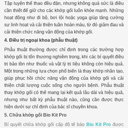
Tập luyện thể thao đều đặn, nhưng không quá sức là điều
cần thiết để giữ cho các khớp gối luôn khỏe mạnh. Những
hoạt động như đi bộ, bơi lội hoặc yoga giúp tăng cường
sự linh hoạt và cải thiện tuần hoàn máu, từ đó giảm đau và
cải thiện chức năng vận động của khớp gối.
4. Điều trị ngoại khoa (phẫu thuật)
Phẫu thuật thường được chỉ định trong các trường hợp
khớp gối bị tổn thương nghiêm trọng, khi các bí quyết điều
trị bảo tồn như thuốc và vật lý trị liệu không còn hiệu quả.
Một trong những lựa chọn phổ biến là thay khớp nhân tạo,
giúp phục hồi chức năng vận động của khớp gối và cải
thiện chất lượng cuộc sống cho người bệnh. Phẫu thuật
thay khớp gối có thể mang lại kết quả lâu dài và hiệu quả,
nhưng như bất kỳ phẫu thuật nào, cũng cần được thực
hiện dưới sự chỉ định của bác sĩ chuyên khoa.
5. Chữa khớp gối Bio Kit Pro
Bí quyết chữa khớp gối cấp độ tế bào
Bio Kit Pro
được