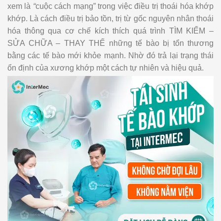
xem là
“
cuộc cách mạng” trong việc điều trị thoái hóa khớp
khớp. Là cách điều trị bảo tồn, trị từ gốc nguyên nhân thoái
hóa thông qua cơ chế kích thích quá trình TÌM KIẾM –
SỬA CHỮA – THAY THẾ những tế bào bị tổn thương
bằng các tế bào mới khỏe mạnh. Nhờ đó trả lại trạng thái
ổn định của xương khớp một cách tự nhiên và hiệu quả.