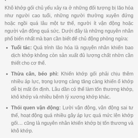
Khô khớp gối chủ yếu xảy ra ở những đối tượng bị lão hóa
như người cao tuổi, những người thường xuyên đứng
hoặc ngồi quá lâu một tư thế, người ít vận động hoặc
người vận động quá sức. Dưới đây là những nguyên nhân
phổ biến nhất mà bạn cần biết để chủ động phòng ngừa:
Tuổi tác:
Quá trình lão hóa là nguyên nhân khiến bao
dịch khớp không còn sản xuất đủ lượng chất nhờn cần
thiết cho cơ thể.
Thừa cân, béo phì:
Khiến khớp gối phải chịu thêm
nhiều áp lực, trọng lượng càng tăng càng khiến ổ khớp
dễ bị mất ổn định. Lâu dần có thể làm tổn thương khớp,
khô khớp và nhiều bệnh lý xương khớp khác.
Thói quen vận động:
Lười vận động, vận động sai tư
thế, hoạt động quá nhiều gây áp lực quá mức lên khớp
gối… cũng là nguyên nhân khiến khớp bị tổn thương và
khô khớp.