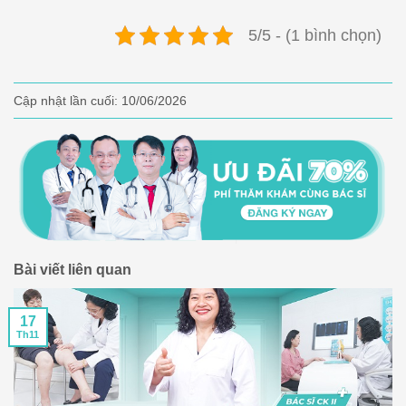
5/5 - (1 bình chọn)
Cập nhật lần cuối:
10/06/2026
Bài viết liên quan
17
Th11