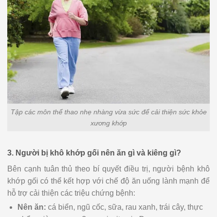
Tập các môn thể thao nhẹ nhàng vừa sức để cải thiện sức khỏe
xương khớp
3. Người bị khô khớp gối nên ăn gì và kiêng gì?
Bên cạnh tuân thủ theo bí quyết điều trị, người bệnh khô
khớp gối có thể kết hợp với chế độ ăn uống lành mạnh để
hỗ trợ cải thiện các triệu chứng bệnh:
Nên ăn:
cá biển, ngũ cốc, sữa, rau xanh, trái cây, thực