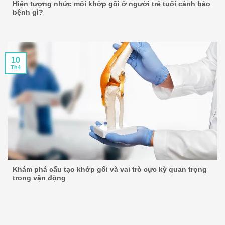
Hiện tượng nhức mỏi khớp gối ở người trẻ tuổi cảnh báo
bệnh gì?
10
Th4
Khám phá cấu tạo khớp gối và vai trò cực kỳ quan trọng
trong vận động