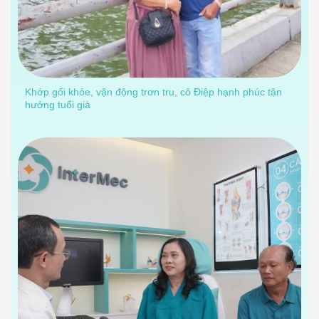
Khớp gối khỏe, vận động trơn tru, cô Điệp hạnh phúc tận
hưởng tuổi già