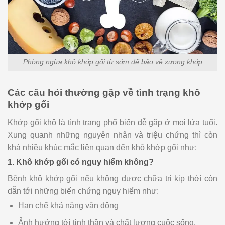
Phòng ngừa khô khớp gối từ sớm để bảo vệ xương khớp
Các câu hỏi thường gặp về tình trạng khô
khớp gối
Khớp gối khô là tình trạng phổ biến dễ gặp ở mọi lứa tuổi.
Xung quanh những nguyên nhân và triệu chứng thì còn
khá nhiều khúc mắc liên quan đến khô khớp gối như:
1. Khô khớp gối có nguy hiểm không?
Bệnh khô khớp gối nếu không được chữa trị kịp thời còn
dẫn tới những biến chứng nguy hiểm như:
Hạn chế khả năng vận động
Ảnh hưởng tới tinh thần và chất lượng cuộc sống.