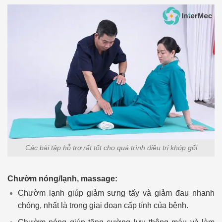
Các bài tập hỗ trợ rất tốt cho quá trình điều trị khớp gối
Chườm nóng/lạnh, massage:
Chườm lạnh giúp giảm sưng tấy và giảm đau nhanh
chóng, nhất là trong giai đoạn cấp tính của bệnh.