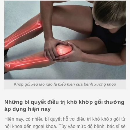
Khớp gối kêu lạo xạo là biểu hiện của bệnh xương khớp
Những bí quyết điều trị khô khớp gối thường
áp dụng hiện nay
Hiện nay, có nhiều bí quyết hỗ trợ điều trị khô khớp gối từ
nội khoa đến ngoại khoa. Tùy vào mức độ bệnh, bác sĩ sẽ