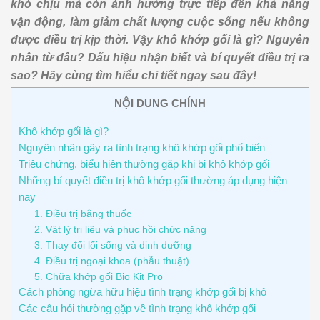
khó chịu mà còn ảnh hưởng trực tiếp đến khả năng
vận động, làm giảm chất lượng cuộc sống nếu không
được điều trị kịp thời. Vậy khô khớp gối là gì? Nguyên
nhân từ đâu? Dấu hiệu nhận biết và bí quyết điều trị ra
sao? Hãy cùng tìm hiểu chi tiết ngay sau đây!
NỘI DUNG CHÍNH
Khô khớp gối là gì?
Nguyên nhân gây ra tình trạng khô khớp gối phổ biến
Triệu chứng, biểu hiện thường gặp khi bị khô khớp gối
Những bí quyết điều trị khô khớp gối thường áp dụng hiện
nay
1. Điều trị bằng thuốc
2. Vật lý trị liệu và phục hồi chức năng
3. Thay đổi lối sống và dinh dưỡng
4. Điều trị ngoại khoa (phẫu thuật)
5. Chữa khớp gối Bio Kit Pro
Cách phòng ngừa hữu hiệu tình trạng khớp gối bị khô
Các câu hỏi thường gặp về tình trạng khô khớp gối