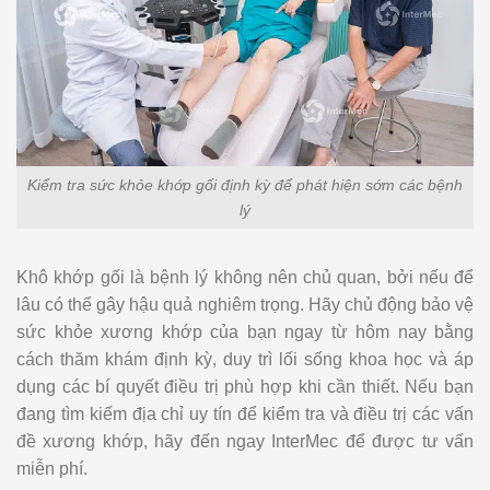
Kiểm tra sức khỏe khớp gối định kỳ để phát hiện sớm các bệnh
lý
Khô khớp gối là bệnh lý không nên chủ quan, bởi nếu để
lâu có thể gây hậu quả nghiêm trọng. Hãy chủ động bảo vệ
sức khỏe xương khớp của bạn ngay từ hôm nay bằng
cách thăm khám định kỳ, duy trì lối sống khoa học và áp
dụng các bí quyết điều trị phù hợp khi cần thiết. Nếu bạn
đang tìm kiếm địa chỉ uy tín để kiểm tra và điều trị các vấn
đề xương khớp, hãy đến ngay InterMec để được tư vấn
miễn phí.