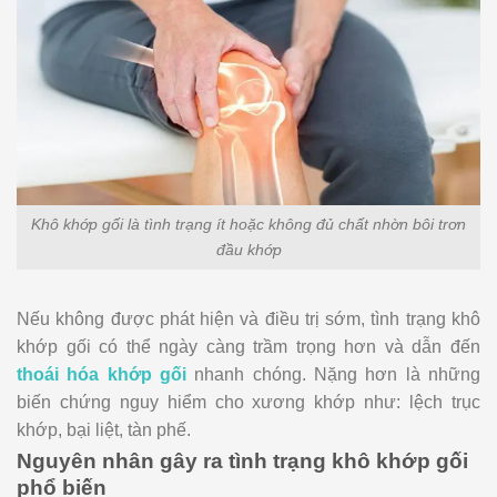
Khô khớp gối là tình trạng ít hoặc không đủ chất nhờn bôi trơn
đầu khớp
Nếu không được phát hiện và điều trị sớm, tình trạng khô
khớp gối có thể ngày càng trầm trọng hơn và dẫn đến
thoái hóa khớp gối
nhanh chóng. Nặng hơn là những
biến chứng nguy hiểm cho xương khớp như: lệch trục
khớp, bại liệt, tàn phế.
Nguyên nhân gây ra tình trạng khô khớp gối
phổ biến