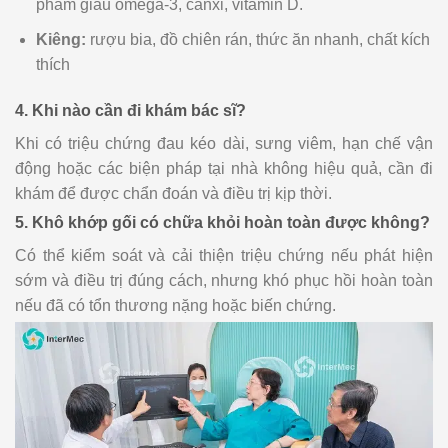
phẩm giàu omega-3, canxi, vitamin D.
Kiêng:
rượu bia, đồ chiên rán, thức ăn nhanh, chất kích
thích
4. Khi nào cần đi khám bác sĩ?
Khi có triệu chứng đau kéo dài, sưng viêm, hạn chế vận
động hoặc các biện pháp tại nhà không hiệu quả, cần đi
khám để được chẩn đoán và điều trị kịp thời.
5. Khô khớp gối có chữa khỏi hoàn toàn được không?
Có thể kiểm soát và cải thiện triệu chứng nếu phát hiện
sớm và điều trị đúng cách, nhưng khó phục hồi hoàn toàn
nếu đã có tổn thương nặng hoặc biến chứng.