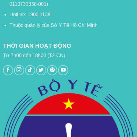
0110733338-001)
Hotline: 1900 1139
Thuộc quản lý của Sở Y Tế Hồ Chí Minh
THỜI GIAN HOẠT ĐỘNG
Từ 7h00 đến 18h00 (T2-CN)