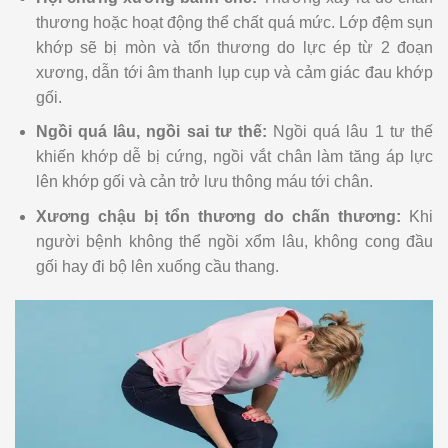
thương hoặc hoạt động thể chất quá mức. Lớp đệm sụn
khớp sẽ bị mòn và tổn thương do lực ép từ 2 đoạn
xương, dẫn tới âm thanh lụp cụp và cảm giác đau khớp
gối.
Ngồi quá lâu, ngồi sai tư thế:
Ngồi quá lâu 1 tư thế
khiến khớp dễ bị cứng, ngồi vắt chân làm tăng áp lực
lên khớp gối và cản trở lưu thông máu tới chân.
Xương chậu bị tổn thương do chấn thương:
Khi
người bệnh không thể ngồi xổm lâu, không cong đầu
gối hay đi bộ lên xuống cầu thang.