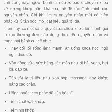
tình trạng này, người bệnh cần được bác sĩ chuyên khoa
về xương khớp thăm khám cụ thể để xác định chính xác
nguyên nhân. Chỉ khi tìm ra nguyên nhân mới có biện
pháp xử lý tận gốc, mới đạt hiệu quả tối đa.
Hiện nay, có một số bí quyết sửa chữa khớp lệnh lệnh gọi
là xạo thường được áp dụng dựa trên nguyên nhân và
trạng thái bệnh cụ thể như:
Thay đổi lối sống lành mạnh, ăn uống khoa học, ngủ
nghỉ điều độ.
Vận động vừa sức bằng các môn như đi bộ, yoga, bơi
lội, đạp xe.
Tập vật lý trị liệu như xoa bóp, massage, day khớp,
nâng cao chân.
Uống thuốc theo phác đồ của bác sĩ.
Tiêm chất vào khớp.
Tiêm nội khớp.