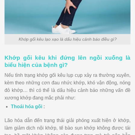
Khớp gối kêu lạo xạo là dấu hiệu cảnh báo điều gì?
Khớp gối kêu khi đứng lên ngồi xuống là
biểu hiện của bệnh gì?
Nếu tình trạng khớp gối kêu lụp cụp xảy ra thường xuyên,
kèm theo những cơn đau nhức khớp, khó vận động, nóng
đỏ khớp… thì có thể là dấu hiệu cảnh báo những vấn đề
xương khớp đang mắc phải như:
Thoái hóa gối
:
Lão hóa dẫn đến trạng thái giải phóng xuất hiện ở khớp,
làm giảm dịch nội khớp, tế bào sụn khớp không được tái