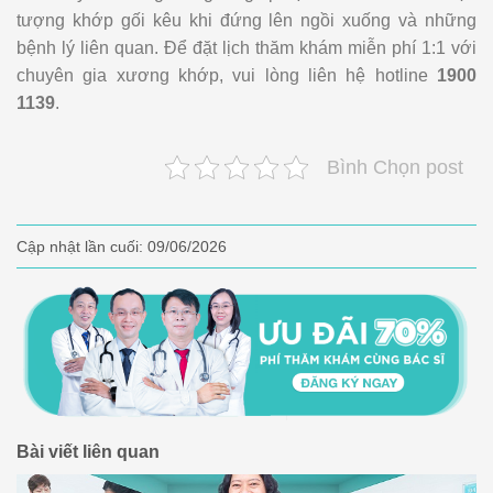
tượng khớp gối kêu khi đứng lên ngồi xuống và những
bệnh lý liên quan. Để đặt lịch thăm khám miễn phí 1:1 với
chuyên gia xương khớp, vui lòng liên hệ hotline
1900
1139
.
Bình Chọn post
Cập nhật lần cuối:
09/06/2026
Bài viết liên quan