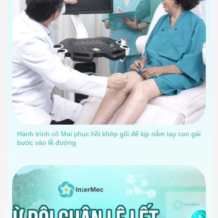
Hành trình cô Mai phục hồi khớp gối để kịp nắm tay con gái
bước vào lễ đường