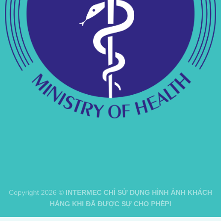
Copyright 2026 ©
INTERMEC CHỈ SỬ DỤNG HÌNH ẢNH KHÁCH
HÀNG KHI ĐÃ ĐƯỢC SỰ CHO PHÉP!