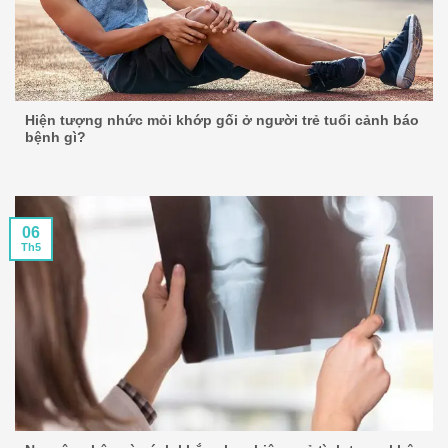
Hiện tượng nhức mỏi khớp gối ở người trẻ tuổi cảnh báo
bệnh gì?
06
Th5