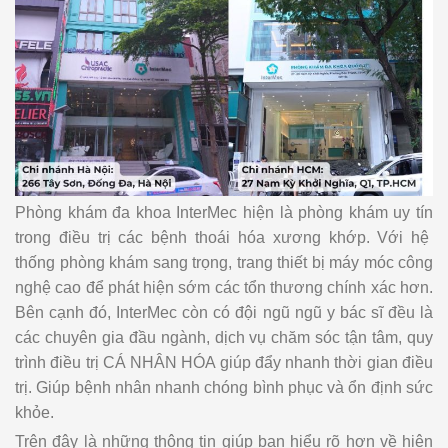
Phòng khám đa khoa
InterMec
hiện là phòng khám uy tín
trong điều trị các bệnh thoái hóa xương khớp. Với hệ
thống phòng khám sang trọng
, trang thiết bị máy móc công
nghệ cao để phát hiện sớm các tổn thương chính xác hơn.
Bên cạnh đó,
InterMec
còn có đội ngũ ngũ y bác sĩ đều là
các chuyên gia đầu ngành, dịch vụ chăm sóc tận tâm, quy
trình điều trị
CÁ NHÂN HÓA
giúp đẩy nhanh
thời gian điều
trị. Giúp bệnh nhân nhanh chóng bình phục và ổn định sức
khỏe.
Trên đây là những thông tin giúp bạn hiểu rõ hơn về hiện