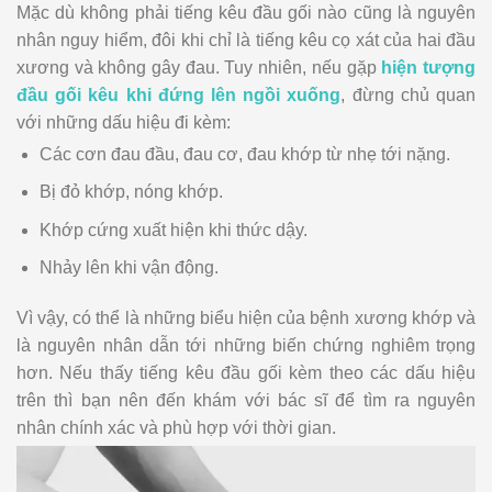
Mặc dù không phải tiếng kêu đầu gối nào cũng là nguyên
nhân nguy hiểm, đôi khi chỉ là tiếng kêu cọ xát của hai đầu
xương và không gây đau. Tuy nhiên, nếu gặp
hiện tượng
đầu gối kêu khi đứng lên ngồi xuống
, đừng chủ quan
với những dấu hiệu đi kèm:
Các cơn đau đầu, đau cơ, đau khớp từ nhẹ tới nặng.
Bị đỏ khớp, nóng khớp.
Khớp cứng xuất hiện khi thức dậy.
Nhảy lên khi vận động.
Vì vậy, có thể là những biểu hiện của bệnh xương khớp và
là nguyên nhân dẫn tới những biến chứng nghiêm trọng
hơn. Nếu thấy tiếng kêu đầu gối kèm theo các dấu hiệu
trên thì bạn nên đến khám với bác sĩ để tìm ra nguyên
nhân chính xác và phù hợp với thời gian.