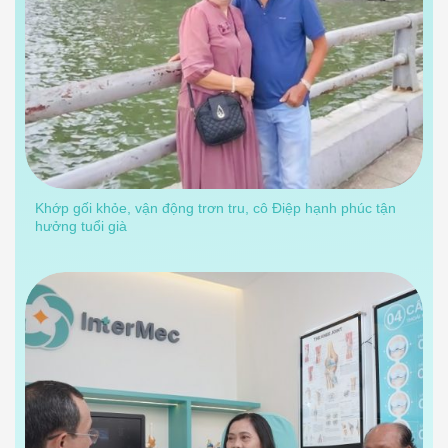
Khớp gối khỏe, vận động trơn tru, cô Điệp hạnh phúc tận
hưởng tuổi già