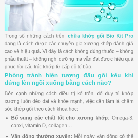
Trong số những cách trên,
chữa khớp gối Bio Kit Pro
đang là cách được các chuyên gia xương khớp đánh giá
cao về hiệu quả. Vì đây là cách
không dùng thuốc
–
không
phẫu thuật
–
không nghỉ dưỡng
mà vẫn đạt được hiệu quả
phục hồi cấu trúc khớp từ cấp độ tế bào.
Phòng tránh hiện tượng đầu gối kêu khi
đứng lên ngồi xuống bằng cách nào?
Bên cạnh những cách điều trị kể trên, để duy trì khớp
xương luôn dẻo dai và khỏe mạnh, việc cần làm là chăm
sóc khớp gối theo cách khoa học:
Bổ sung các chất tốt cho xương khớp:
Omega-3,
canxi, vitamin D, collagen…
Vận động thường xuyên:
Mỗi ngày vận động có thể