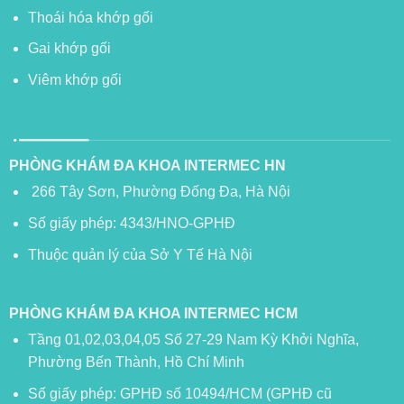
Thoái hóa khớp gối
Gai khớp gối
Viêm khớp gối
PHÒNG KHÁM ĐA KHOA INTERMEC HN
266 Tây Sơn, Phường Đống Đa, Hà Nội
Số giấy phép: 4343/HNO-GPHĐ
Thuộc quản lý của Sở Y Tế Hà Nội
PHÒNG KHÁM ĐA KHOA INTERMEC HCM
Tầng 01,02,03,04,05 Số 27-29 Nam Kỳ Khởi Nghĩa,
Phường Bến Thành, Hồ Chí Minh
Số giấy phép: GPHĐ số 10494/HCM (GPHĐ cũ