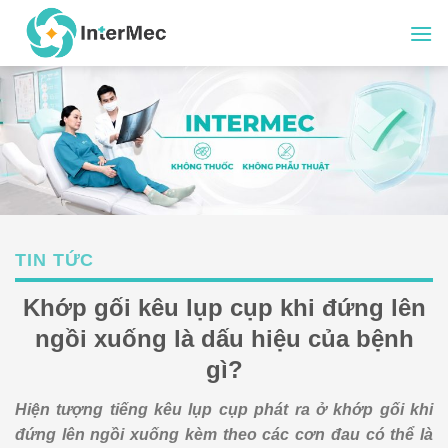
Skip
to
content
TIN TỨC
Khớp gối kêu lụp cụp khi đứng lên
ngồi xuống là dấu hiệu của bệnh
gì?
Hiện tượng tiếng kêu lụp cụp phát ra ở khớp gối khi
đứng lên ngồi xuống kèm theo các cơn đau có thể là