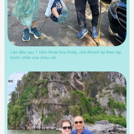
Lần đầu sau 7 năm thoái hóa khớp, chú Khanh lại theo kịp
bước chân của cháu nội