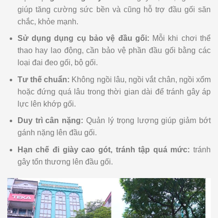
giúp tăng cường sức bền và cũng hỗ trợ đầu gối săn
chắc, khỏe mạnh.
Sử dụng dụng cụ bảo vệ đầu gối:
Mỗi khi chơi thể
thao hay lao động, cần bảo vệ phần đầu gối bằng các
loại đai đeo gối, bộ gối.
Tư thế chuẩn:
Không ngồi lâu, ngồi vắt chân, ngồi xổm
hoặc đứng quá lâu trong thời gian dài để tránh gây áp
lực lên khớp gối.
Duy trì cân nặng:
Quản lý trọng lượng giúp giảm bớt
gánh nặng lên đầu gối.
Hạn chế đi giày cao gót, tránh tập quá mức:
tránh
gây tổn thương lên đầu gối.