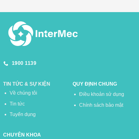
1900 1139
TIN TỨC & SỰ KIỆN
QUY ĐỊNH CHUNG
Về chúng tôi
Điều khoản sử dụng
Tin tức
Chính sách bảo mật
Tuyển dụng
CHUYÊN KHOA