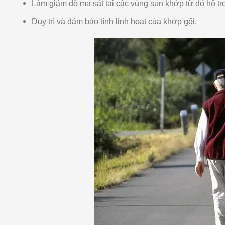
Làm giảm độ ma sát tại các vùng sụn khớp từ đó hỗ tr
Duy trì và đảm bảo tính linh hoạt của khớp gối.