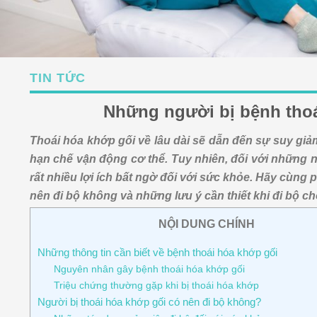
TIN TỨC
Những người bị bệnh thoá
Thoái hóa khớp gối về lâu dài sẽ dẫn đến sự suy giả
hạn chế vận động cơ thể. Tuy nhiên, đối với những n
rất nhiều lợi ích bất ngờ đối với sức khỏe. Hãy cùng
nên đi bộ không và những lưu ý cần thiết khi đi bộ c
NỘI DUNG CHÍNH
Những thông tin cần biết về bệnh thoái hóa khớp gối
Nguyên nhân gây bệnh thoái hóa khớp gối
Triệu chứng thường gặp khi bị thoái hóa khớp
Người bị thoái hóa khớp gối có nên đi bộ không?