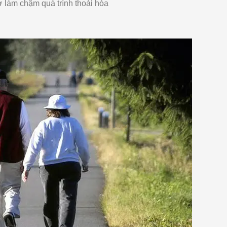
ợ làm chậm quá trình thoái hóa