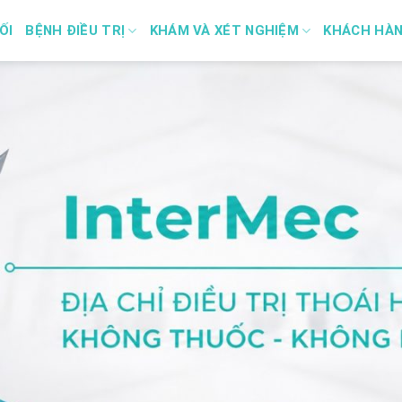
ỐI
BỆNH ĐIỀU TRỊ
KHÁM VÀ XÉT NGHIỆM
KHÁCH HÀ