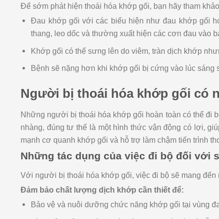
Để sớm phát hiện thoái hóa khớp gối, bạn hãy tham khảo
Đau khớp gối với các biểu hiện như đau khớp gối ho
thang, leo dốc và thường xuất hiện các cơn đau vào 
Khớp gối có thể sưng lên do viêm, tràn dịch khớp như
Bệnh sẽ nặng hơn khi khớp gối bị cứng vào lúc sáng 
Người bị thoái hóa khớp gối có 
Những người bị thoái hóa khớp gối hoàn toàn có thể đi b
nhàng, đúng tư thế là một hình thức vận động có lợi, gi
mạnh cơ quanh khớp gối và hỗ trợ làm chậm tiến trình th
Những tác dụng của việc đi bộ đối với 
Với người bị thoái hóa khớp gối, việc đi bộ sẽ mang đến 
Đảm bảo chất lượng dịch khớp cần thiết để:
Bảo vệ và nuôi dưỡng chức năng khớp gối tại vùng đ