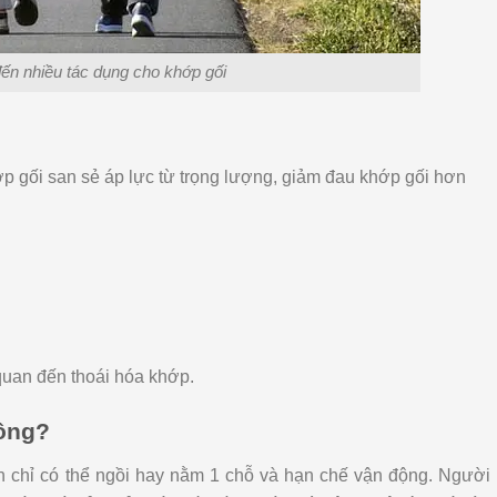
ến nhiều tác dụng cho khớp gối
p gối san sẻ áp lực từ trọng lượng, giảm đau khớp gối hơn
quan đến thoái hóa khớp.
hông?
nh chỉ có thể ngồi hay nằm 1 chỗ và hạn chế vận động. Người