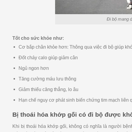
Đi bộ mang đ
Tốt cho sức khỏe như:
Cơ bắp chân khỏe hơn: Thông qua việc đi bộ giúp khớ
Đốt cháy calo giúp giảm cân
Ngủ ngon hơn
Tăng cường máu lưu thông
Giảm thiểu căng thẳng, lo âu
Hạn chế nguy cơ phát sinh biến chứng tim mạch liên 
Bị thoái hóa khớp gối có đi bộ được k
Khi bị thoái hóa khớp gối, không có nghĩa là người bệ