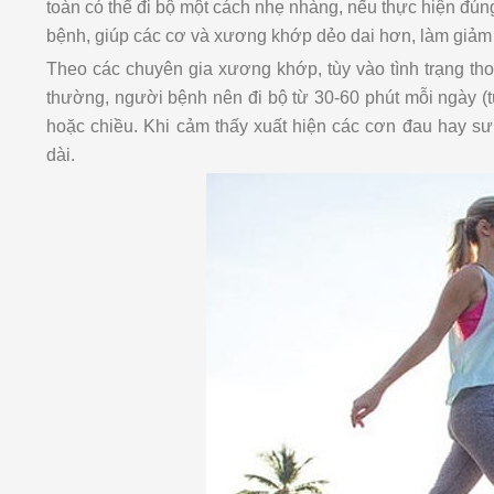
toàn có thể đi bộ một cách nhẹ nhàng, nếu thực hiện đúng
bệnh, giúp các cơ và xương khớp dẻo dai hơn, làm giảm
Theo các chuyên gia xương khớp, tùy vào tình trạng t
thường, người bệnh nên đi bộ từ 30-60 phút mỗi ngày (tù
hoặc chiều. Khi cảm thấy xuất hiện các cơn đau hay sưng
dài.