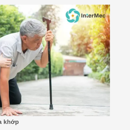
óa khớp