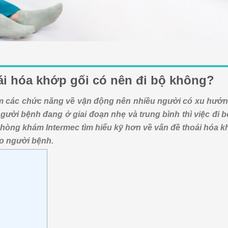
i hóa khớp gối có nên đi bộ không?
m các chức năng về vận động nên nhiều người có xu hướng 
gười bệnh đang ở giai đoạn nhẹ và trung bình thì việc đi b
 phòng khám Intermec tìm hiểu kỹ hơn về vấn đề thoái hóa k
ho người bệnh.