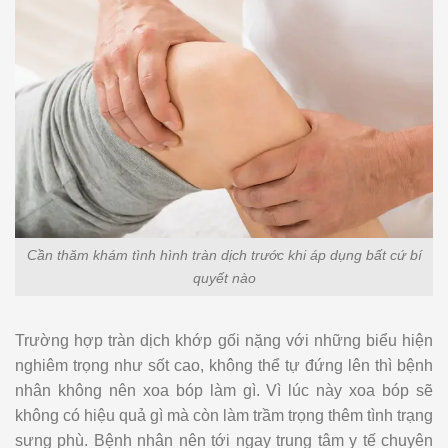
Cần thăm khám tình hình tràn dịch trước khi áp dụng bất cứ bí
quyết nào
Trường hợp tràn dịch khớp gối nặng với những biểu hiện
nghiêm trọng như sốt cao, không thể tự đứng lên thì bệnh
nhân không nên xoa bóp làm gì. Vì lúc này xoa bóp sẽ
không có hiệu quả gì mà còn làm trầm trọng thêm tình trạng
sưng phù. Bệnh nhân nên tới ngay trung tâm y tế chuyên