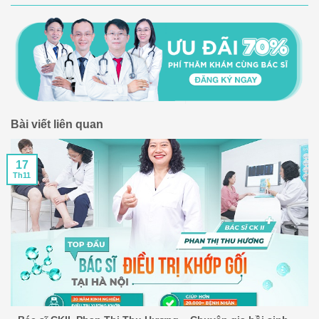
Bài viết liên quan
17
Th11