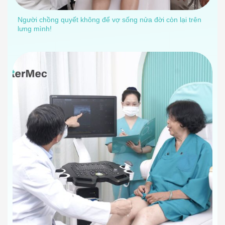
Người chồng quyết không để vợ sống nửa đời còn lại trên
lưng mình!