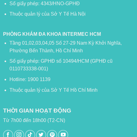
Số giấy phép: 4343/HNO-GPHĐ
Thuộc quản lý của Sở Y Tế Hà Nội
PHÒNG KHÁM ĐA KHOA INTERMEC HCM
Tầng 01,02,03,04,05 Số 27-29 Nam Kỳ Khởi Nghĩa,
Phường Bến Thành, Hồ Chí Minh
Số giấy phép: GPHĐ số 10494/HCM (GPHĐ cũ
0110733338-001)
Hotline: 1900 1139
Thuộc quản lý của Sở Y Tế Hồ Chí Minh
THỜI GIAN HOẠT ĐỘNG
Từ 7h00 đến 18h00 (T2-CN)