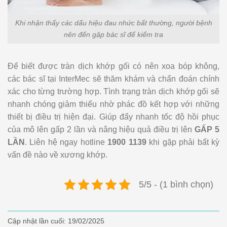
Khi nhận thấy các dấu hiệu đau nhức bất thường, người bệnh
nên đến gặp bác sĩ để kiểm tra
Để biết được tràn dịch khớp gối có nên xoa bóp không,
các bác sĩ tại InterMec sẽ thăm khám và chẩn đoán chính
xác cho từng trường hợp. Tình trạng tràn dịch khớp gối sẽ
nhanh chóng giảm thiểu nhờ phác đồ kết hợp với những
thiết bị điều trị hiện đại. Giúp đẩy nhanh tốc độ hồi phục
của mô lên gấp 2 lần và nâng hiệu quả điều trị lên
GẤP 5
LẦN
. Liên hệ ngay hotline
1900 1139
khi gặp phải bất kỳ
vấn đề nào về xương khớp.
5/5 - (1 bình chọn)
Cập nhật lần cuối:
19/02/2025