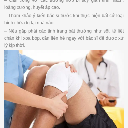
– Cẩn trọng với các trường hợp bị suy giãn tĩnh mạch,
loãng xương, huyết áp cao.
– Tham khảo ý kiến bác sĩ trước khi thực hiện bất cứ loại
hình chữa trị tại nhà nào.
– Nếu gặp phải các tình trạng bất thường như sốt, tê liệt
chân khi xoa bóp, cần liên hệ ngay với bác sĩ để được xử
lý kịp thời.