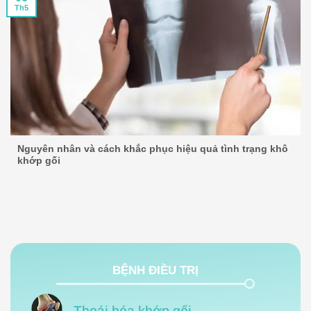
Th5
Nguyên nhân và cách khắc phục hiệu quả tình trạng khô
khớp gối
BỆNH ĐIỀU TRỊ
Thoái hóa khớp gối