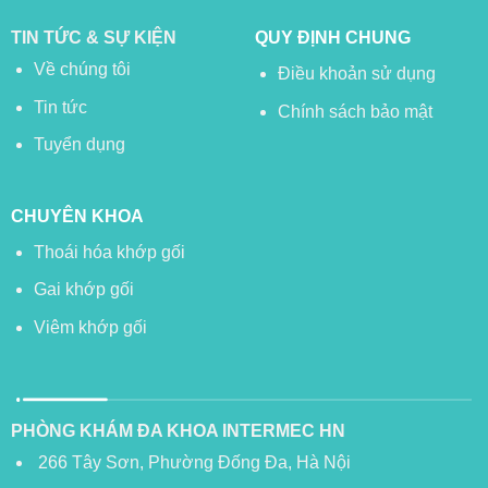
TIN TỨC & SỰ KIỆN
QUY ĐỊNH CHUNG
Về chúng tôi
Điều khoản sử dụng
Tin tức
Chính sách bảo mật
Tuyển dụng
CHUYÊN KHOA
Thoái hóa khớp gối
Gai khớp gối
Viêm khớp gối
PHÒNG KHÁM ĐA KHOA INTERMEC HN
266 Tây Sơn, Phường Đống Đa, Hà Nội