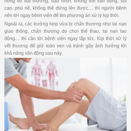
nóng đỏ bất thường, đau nhức không thể vận động, sốt
cao, phù nề, không thể đứng lên được… thì người bệnh
nên tới ngay bệnh viện để tìm phương án xử lý kịp thời.
Ngoài ra, các trường hợp vừa bị chấn thương như tai nạn
giao thông, chấn thương do chơi thể thao, tai nạn lao
động… thì cần tới bệnh viện ngay lập tức. Kịp thời xử lý
vết thương để giữ toàn vẹn và tránh gây ảnh hưởng tới
khả năng vận động sau này.