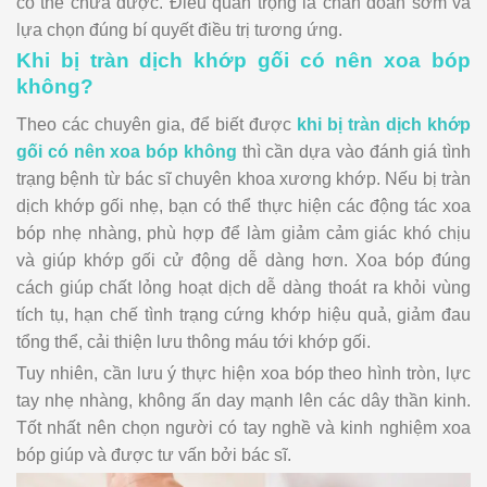
có thể chữa được. Điều quan trọng là chẩn đoán sớm và
lựa chọn đúng bí quyết điều trị tương ứng.
Khi bị tràn dịch khớp gối có nên xoa bóp
không?
Theo các chuyên gia, để biết được
khi bị tràn dịch khớp
gối có nên xoa bóp không
thì cần dựa vào đánh giá tình
trạng bệnh từ bác sĩ chuyên khoa xương khớp. Nếu bị tràn
dịch khớp gối nhẹ, bạn có thể thực hiện các động tác xoa
bóp nhẹ nhàng, phù hợp để làm giảm cảm giác khó chịu
và giúp khớp gối cử động dễ dàng hơn. Xoa bóp đúng
cách giúp chất lỏng hoạt dịch dễ dàng thoát ra khỏi vùng
tích tụ, hạn chế tình trạng cứng khớp hiệu quả, giảm đau
tổng thể, cải thiện lưu thông máu tới khớp gối.
Tuy nhiên, cần lưu ý thực hiện xoa bóp theo hình tròn, lực
tay nhẹ nhàng, không ấn day mạnh lên các dây thần kinh.
Tốt nhất nên chọn người có tay nghề và kinh nghiệm xoa
bóp giúp và được tư vấn bởi bác sĩ.