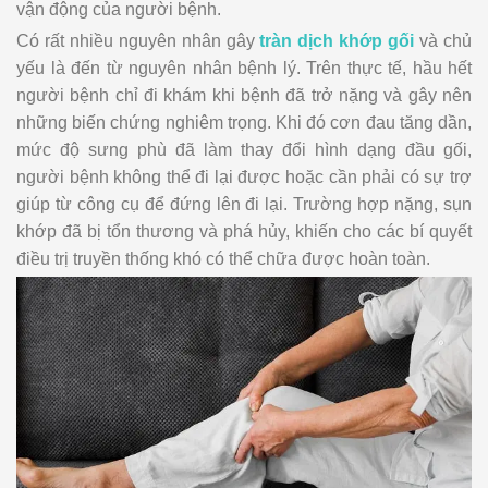
vận động của người bệnh.
Có rất nhiều nguyên nhân gây
tràn dịch khớp gối
và chủ
yếu là đến từ nguyên nhân bệnh lý. Trên thực tế, hầu hết
người bệnh chỉ đi khám khi bệnh đã trở nặng và gây nên
những biến chứng nghiêm trọng. Khi đó cơn đau tăng dần,
mức độ sưng phù đã làm thay đổi hình dạng đầu gối,
người bệnh không thể đi lại được hoặc cần phải có sự trợ
giúp từ công cụ để đứng lên đi lại. Trường hợp nặng, sụn
khớp đã bị tổn thương và phá hủy, khiến cho các bí quyết
điều trị truyền thống khó có thể chữa được hoàn toàn.