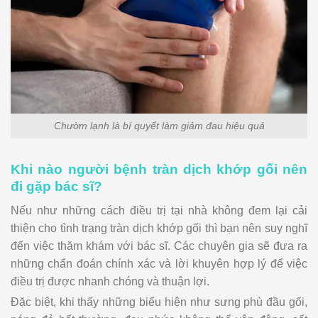
Chườm lạnh là bí quyết làm giảm đau hiệu quả
Khi nào người bệnh tràn dịch khớp gối nên
đi gặp bác sĩ?
Nếu như những cách điều trị tại nhà không đem lại cải
thiện cho tình trạng tràn dịch khớp gối thì bạn nên suy nghĩ
đến việc thăm khám với bác sĩ. Các chuyên gia sẽ đưa ra
những chẩn đoán chính xác và lời khuyên hợp lý để việc
điều trị được nhanh chóng và thuận lợi.
Đặc biệt, khi thấy những biểu hiện như sưng phù đầu gối,