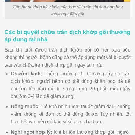
Cần tham khảo kỹ ý kiến của bác sĩ trước khi xoa bóp hay
massage đầu gối
Các bí quyết chữa tràn dịch khớp gối thường
áp dụng tại nhà
Sau khi biết được tràn dịch khớp gối có nên xoa bóp
không thì người bệnh cũng có thể áp dụng một vài bí quyết
sau vào chữa tràn dịch khớp gối ngay tại nhà:
Chườm lạnh:
Thông thường khi bị sưng tấy do tràn
dịch khớp, người bệnh có thể dùng khăn bọc đá để
chườm lên đầu gối bị sưng trong 20 phút, mỗi ngày
chườm 3-4 lần để giảm sưng.
Uống thuốc:
Có khá nhiều loại thuốc giảm đau, chống
viêm không kê đơn có thể dùng được. Tuy nhiên, tốt
hơn hết vẫn nên để bác sĩ kê đơn cho bạn.
Nghỉ ngơi hợp lý:
Khi bị tổn thương khớp gối, người