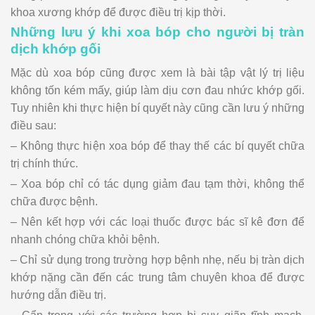
khoa xương khớp để được điều trị kịp thời.
Những lưu ý khi xoa bóp cho người bị tràn
dịch khớp gối
Mặc dù xoa bóp cũng được xem là bài tập vật lý trị liệu
không tốn kém mấy, giúp làm dịu cơn đau nhức khớp gối.
Tuy nhiên khi thực hiện bí quyết này cũng cần lưu ý những
điều sau:
– Không thực hiện xoa bóp để thay thế các bí quyết chữa
trị chính thức.
– Xoa bóp chỉ có tác dụng giảm đau tạm thời, không thể
chữa được bệnh.
– Nên kết hợp với các loại thuốc được bác sĩ kê đơn để
nhanh chóng chữa khỏi bệnh.
– Chỉ sử dụng trong trường hợp bệnh nhẹ, nếu bị tràn dịch
khớp nặng cần đến các trung tâm chuyên khoa để được
hướng dẫn điều trị.