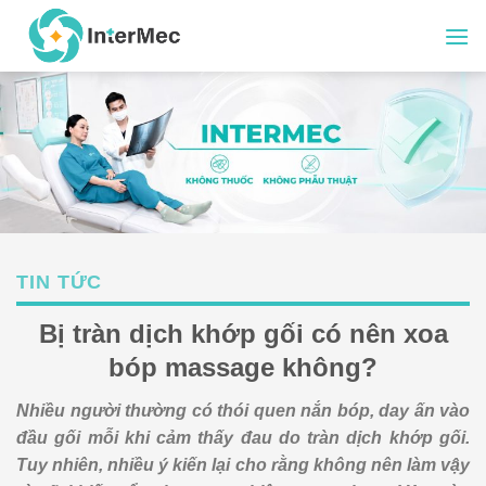
Skip
to
content
TIN TỨC
Bị tràn dịch khớp gối có nên xoa
bóp massage không?
Nhiều người thường có thói quen nắn bóp, day ấn vào
đầu gối mỗi khi cảm thấy đau do tràn dịch khớp gối.
Tuy nhiên, nhiều ý kiến lại cho rằng không nên làm vậy