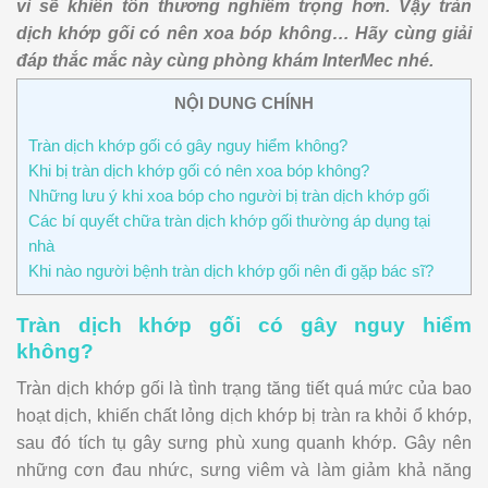
vì sẽ khiến tổn thương nghiêm trọng hơn. Vậy tràn
dịch khớp gối có nên xoa bóp không… Hãy cùng giải
đáp thắc mắc này cùng phòng khám InterMec nhé.
NỘI DUNG CHÍNH
Tràn dịch khớp gối có gây nguy hiểm không?
Khi bị tràn dịch khớp gối có nên xoa bóp không?
Những lưu ý khi xoa bóp cho người bị tràn dịch khớp gối
Các bí quyết chữa tràn dịch khớp gối thường áp dụng tại
nhà
Khi nào người bệnh tràn dịch khớp gối nên đi gặp bác sĩ?
Tràn dịch khớp gối có gây nguy hiểm
không?
Tràn dịch khớp gối là tình trạng tăng tiết quá mức của bao
hoạt dịch, khiến chất lỏng dịch khớp bị tràn ra khỏi ổ khớp,
sau đó tích tụ gây sưng phù xung quanh khớp. Gây nên
những cơn đau nhức, sưng viêm và làm giảm khả năng