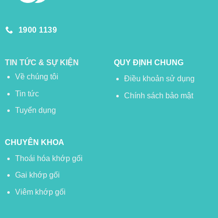
1900 1139
TIN TỨC & SỰ KIỆN
QUY ĐỊNH CHUNG
Về chúng tôi
Điều khoản sử dụng
Tin tức
Chính sách bảo mật
Tuyển dụng
CHUYÊN KHOA
Thoái hóa khớp gối
Gai khớp gối
Viêm khớp gối