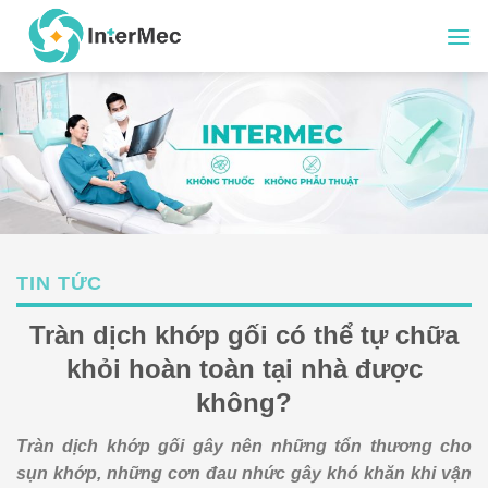
Skip
to
content
TIN TỨC
Tràn dịch khớp gối có thể tự chữa
khỏi hoàn toàn tại nhà được
không?
Tràn dịch khớp gối gây nên những tổn thương cho
sụn khớp, những cơn đau nhức gây khó khăn khi vận