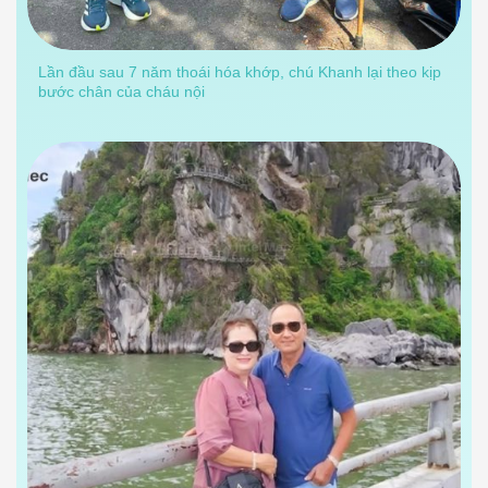
Lần đầu sau 7 năm thoái hóa khớp, chú Khanh lại theo kịp
bước chân của cháu nội