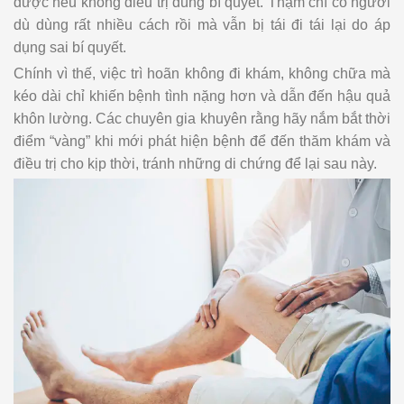
được nếu không điều trị đúng bí quyết. Thậm chí có người
dù dùng rất nhiều cách rồi mà vẫn bị tái đi tái lại do áp
dụng sai bí quyết.
Chính vì thế, việc trì hoãn không đi khám, không chữa mà
kéo dài chỉ khiến bệnh tình nặng hơn và dẫn đến hậu quả
khôn lường. Các chuyên gia khuyên rằng hãy nắm bắt thời
điểm “vàng” khi mới phát hiện bệnh để đến thăm khám và
điều trị cho kịp thời, tránh những di chứng để lại sau này.