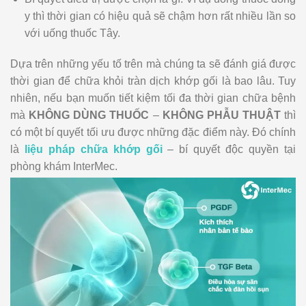
y thì thời gian có hiệu quả sẽ chậm hơn rất nhiều lần so
với uống thuốc Tây.
Dựa trên những yếu tố trên mà chúng ta sẽ đánh giá được
thời gian để chữa khỏi tràn dịch khớp gối là bao lâu. Tuy
nhiên, nếu bạn muốn tiết kiệm tối đa thời gian chữa bệnh
mà
KHÔNG DÙNG THUỐC
–
KHÔNG PHẪU THUẬT
thì
có một bí quyết tối ưu được những đặc điểm này. Đó chính
là
liệu pháp chữa khớp gối
– bí quyết độc quyền tại
phòng khám InterMec.