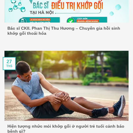
Bác sĩ CKII. Phan Thị Thu Hương – Chuyên gia hồi sinh
khớp gối thoái hóa
27
Th5
Hiện tượng nhức mỏi khớp gối ở người trẻ tuổi cảnh báo
bệnh gì?