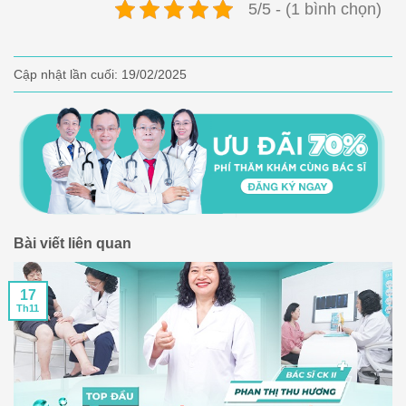
5/5 - (1 bình chọn)
Cập nhật lần cuối:
19/02/2025
Bài viết liên quan
17
Th11