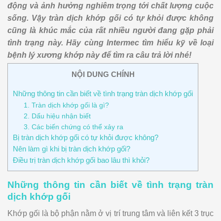
động và ảnh hưởng nghiêm trọng tới chất lượng cuộc
sống. Vậy tràn dịch khớp gối có tự khỏi được không
cũng là khúc mắc của rất nhiều người đang gặp phải
tình trạng này. Hãy cùng Intermec tìm hiểu kỹ về loại
bệnh lý xương khớp này để tìm ra câu trả lời nhé!
NỘI DUNG CHÍNH
Những thông tin cần biết về tình trạng tràn dịch khớp gối
1. Tràn dịch khớp gối là gì?
2. Dấu hiệu nhận biết
3. Các biến chứng có thể xảy ra
Bị tràn dịch khớp gối có tự khỏi được không?
Nên làm gì khi bị tràn dịch khớp gối?
Điều trị tràn dịch khớp gối bao lâu thì khỏi?
Những thông tin cần biết về tình trạng tràn
dịch khớp gối
Khớp gối là bộ phận nằm ở vị trí trung tâm và liên kết 3 trục