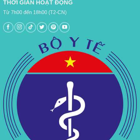
THỜI GIAN HOẠT ĐỘNG
Từ 7h00 đến 18h00 (T2-CN)