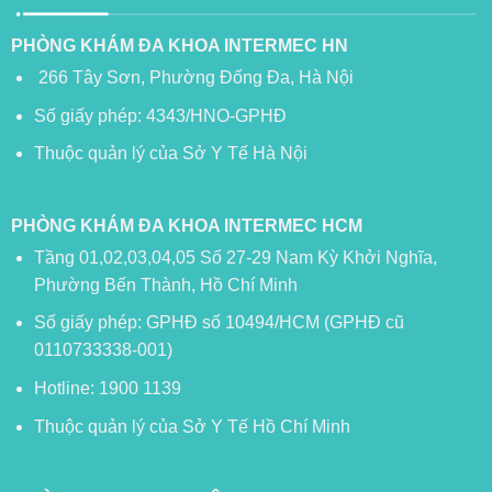
PHÒNG KHÁM ĐA KHOA INTERMEC HN
266 Tây Sơn, Phường Đống Đa, Hà Nội
Số giấy phép: 4343/HNO-GPHĐ
Thuộc quản lý của Sở Y Tế Hà Nội
PHÒNG KHÁM ĐA KHOA INTERMEC HCM
Tầng 01,02,03,04,05 Số 27-29 Nam Kỳ Khởi Nghĩa,
Phường Bến Thành, Hồ Chí Minh
Số giấy phép: GPHĐ số 10494/HCM (GPHĐ cũ
0110733338-001)
Hotline: 1900 1139
Thuộc quản lý của Sở Y Tế Hồ Chí Minh