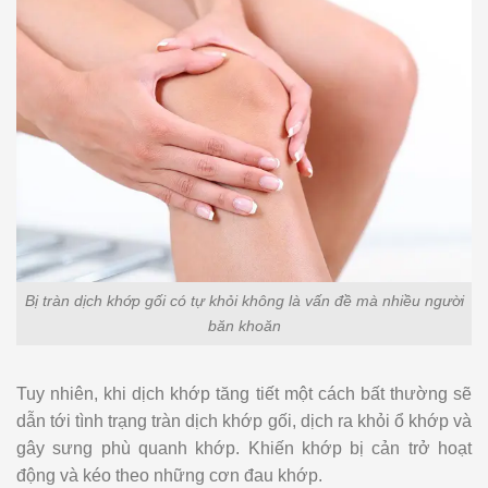
Bị tràn dịch khớp gối có tự khỏi không là vấn đề mà nhiều người
băn khoăn
Tuy nhiên, khi dịch khớp tăng tiết một cách bất thường sẽ
dẫn tới tình trạng tràn dịch khớp gối, dịch ra khỏi ổ khớp và
gây sưng phù quanh khớp. Khiến khớp bị cản trở hoạt
động và kéo theo những cơn đau khớp.