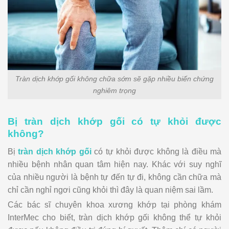
Tràn dịch khớp gối không chữa sớm sẽ gặp nhiều biến chứng
nghiêm trọng
Bị tràn dịch khớp gối có tự khỏi được
không?
Bị
tràn dịch khớp gối
có tự khỏi được không là điều mà
nhiều bệnh nhân quan tâm hiện nay. Khác với suy nghĩ
của nhiều người là bệnh tự đến tự đi, không cần chữa mà
chỉ cần nghỉ ngơi cũng khỏi thì đây là quan niệm sai lầm.
Các bác sĩ chuyên khoa xương khớp tại phòng khám
InterMec
cho biết, tràn dịch khớp gối không thể tự khỏi