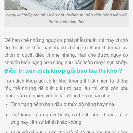
Ngay khi thấy các dấu hiệu bất thường thì nên đến bệnh viện để
thăm khám kịp thời
Để hạn chế những nguy cơ phải phẫu thuật, thì thay vì chờ
đợi bệnh tự khỏi, hãy nhanh chóng tới thăm khám và lựa
chọn bí quyết điều trị nhẹ nhàng. Hạn chế được nguy cơ
chuyển biến nặng hơn cũng như bảo toàn được sụn khớp.
Điều trị tràn dịch khớp gối bao lâu thì khỏi?
Tràn dịch khớp gối có tự khỏi không thì tất nhiên là không
rồi, thế nhưng đề biết điều trị bao lâu thì khỏi còn phụ
thuộc vào rất nhiều yếu tố tác động bên ngoài như:
Tình trạng bệnh ban đầu ở mức độ nặng hay nhẹ.
Thể trạng của người bệnh, có bệnh nền không, có dị
ứng hay tiền sử bệnh khác không.
Bí quyết điều trị được chọn là gì. Ví dụ uống thuốc đông