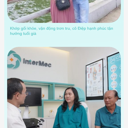
Khớp gối khỏe, vận động trơn tru, cô Điệp hạnh phúc tận
hưởng tuổi già