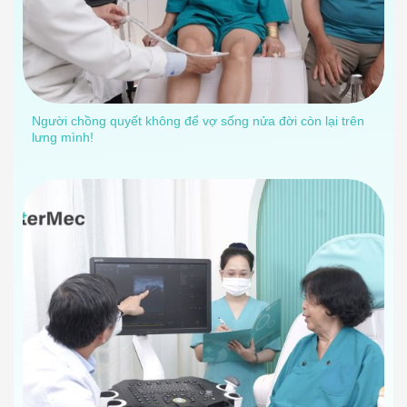
Người chồng quyết không để vợ sống nửa đời còn lại trên
lưng mình!