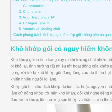
1. Glucosamine
2. Chondroitin
3. Acid Hyaluronic (HA)
4. Collagen Type II
5. Vitamin và khoáng chất
Cách phòng tránh tình trạng khô khớp gối không nên bỏ qua
Khô khớp gối có nguy hiểm khô
Khô khớp gối là tình trạng xảy ra khi lượng chất nhờn b
bị khô lại, ảnh hưởng rất nhiều tới hoạt động của khớp 
lệ người trẻ bị khô khớp gối đang tăng cao do thiếu hụ
khiến nhiều người lo lắng.
Khớp gối bị thiếu dịch khớp do tuổi tác hoặc nguyên nhâ
làm cử động khớp trở nên khó khăn, đôi khi nghe tiếng
đau, viêm khớp, tổn thương sụn khớp và thậm chí là thoá