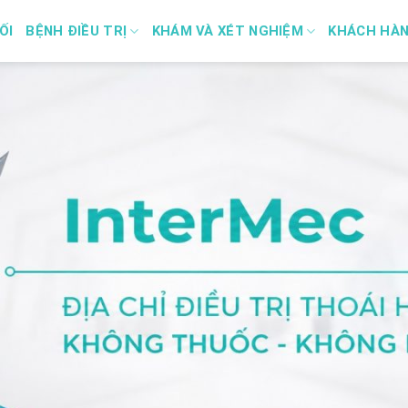
ỐI
BỆNH ĐIỀU TRỊ
KHÁM VÀ XÉT NGHIỆM
KHÁCH HÀ