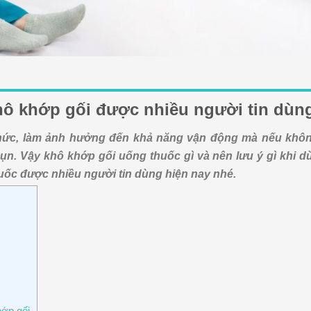
khô khớp gối được nhiều người tin dùn
ức, làm ảnh hưởng đến khả năng vận động mà nếu không
ụn. Vậy khô khớp gối uống thuốc gì và nên lưu ý gì khi d
uốc được nhiều người tin dùng hiện nay nhé.
hớp gối