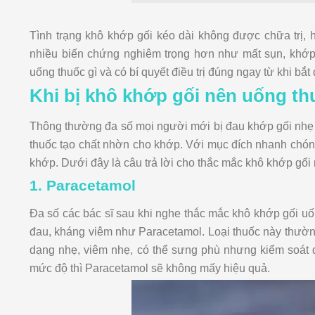
Tình trạng khô khớp gối kéo dài không được chữa trị,
nhiều biến chứng nghiêm trọng hơn như mất sụn, khớp
uống thuốc gì và có bí quyết điều trị đúng ngay từ khi bắt
Khi bị khô khớp gối nên uống thu
Thông thường đa số mọi người mới bị đau khớp gối nhẹ 
thuốc tạo chất nhờn cho khớp. Với mục đích nhanh chón
khớp. Dưới đây là câu trả lời cho thắc mắc khô khớp gối
1. Paracetamol
Đa số các bác sĩ sau khi nghe thắc mắc khô khớp gối uố
đau, kháng viêm như Paracetamol. Loại thuốc này thư
dạng nhẹ, viêm nhẹ, có thể sưng phù nhưng kiểm soát 
mức độ thì Paracetamol sẽ không mấy hiệu quả.