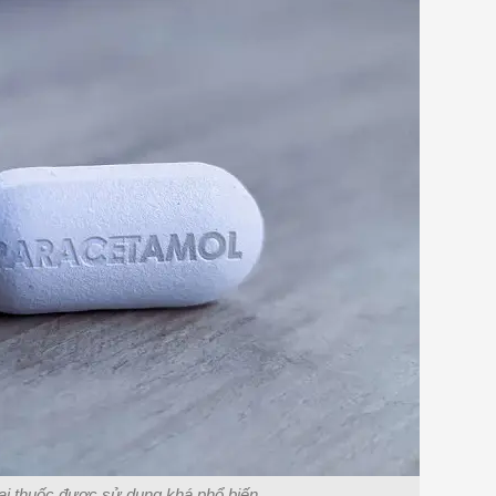
oại thuốc được sử dụng khá phổ biến