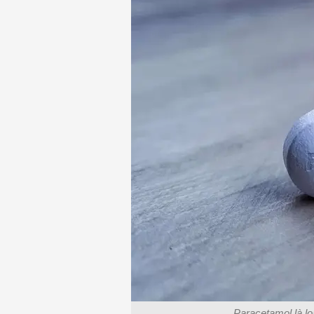
Paracetamol là l