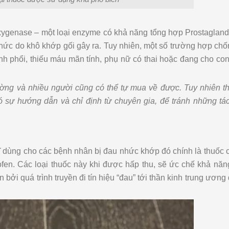
xygenase – một loại enzyme có khả năng tổng hợp Prostagland
hức do khô khớp gối gây ra. Tuy nhiên, một số trường hợp chố
nh phổi, thiếu máu mãn tính, phụ nữ có thai hoặc đang cho co
trường và nhiều người cũng có thể tự mua về được. Tuy nhiên 
ó sự hướng dẫn và chỉ định từ chuyên gia, để tránh những tá
ĩ dùng cho các bệnh nhân bị đau nhức khớp đó chính là thuốc
ofen. Các loại thuốc này khi được hấp thu, sẽ ức chế khả nă
bởi quá trình truyền đi tín hiệu “đau” tới thần kinh trung ương